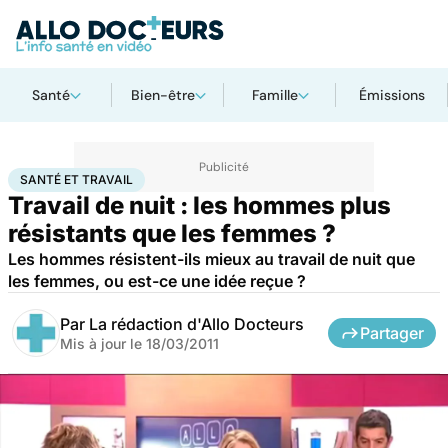
Santé
Bien-être
Famille
Émissions
Accueil
Santé
Santé et travail
SANTÉ ET TRAVAIL
Travail de nuit : les hommes plus
résistants que les femmes ?
Les hommes résistent-ils mieux au travail de nuit que
les femmes, ou est-ce une idée reçue ?
Par
La rédaction d'Allo Docteurs
Partager
Mis à jour le
18/03/2011