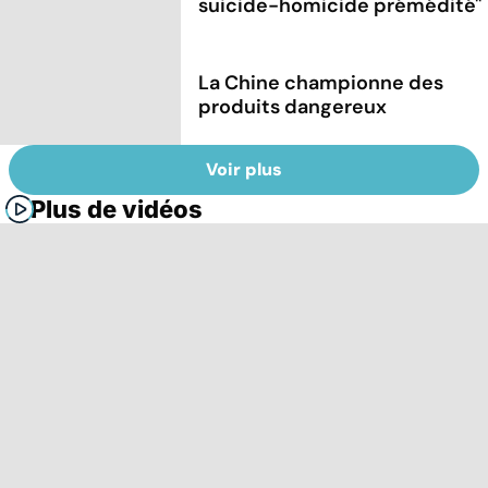
suicide-homicide prémédité''
La Chine championne des
produits dangereux
Voir plus
Plus de vidéos