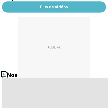
Plus de vidéos
Nos fiches santé