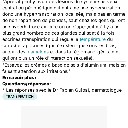
"Après il peut y avoir des lésions du système nerveux
central ou périphérique qui entraine une hypersudation
donc une hypertranspiration localisée, mais pas en terme
de non répartition de glandes, sauf chez les gens qui ont
une hyperhidrose axillaire où on s'aperçoit qu'il y a un
plus grand nombre de ces glandes qui sont à la fois
eccrines (transpiration qui régule la
température
du
corps) et apocrines (qui n'existent que sous les bras,
autour des
mamelons
et dans la région ano-génitale et
qui ont plus un rôle d'interaction sexuelle).
"Essayez les crèmes à base de sels d'aluminium, mais en
faisant attention aux irritations."
En savoir plus :
Questions/réponses :
*
Les réponses avec le Dr Fabien Guibal, dermatologue
TRANSPIRATION