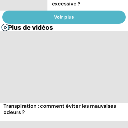
excessive ?
Voir plus
Plus de vidéos
Transpiration : comment éviter les mauvaises
odeurs ?