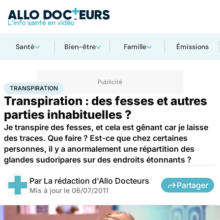
Santé
Bien-être
Famille
Émissions
Accueil
Santé
Transpiration
TRANSPIRATION
Transpiration : des fesses et autres
parties inhabituelles ?
Je transpire des fesses, et cela est gênant car je laisse
des traces. Que faire ? Est-ce que chez certaines
personnes, il y a anormalement une répartition des
glandes sudoripares sur des endroits étonnants ?
Par
La rédaction d'Allo Docteurs
Partager
Mis à jour le
06/07/2011