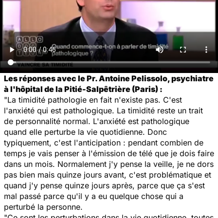
Les réponses avec le Pr. Antoine Pelissolo, psychiatre
à l'hôpital de la Pitié-Salpêtrière (Paris) :
"La timidité pathologie en fait n'existe pas. C'est
l'anxiété qui est pathologique. La timidité reste un trait
de personnalité normal. L'anxiété est pathologique
quand elle perturbe la vie quotidienne. Donc
typiquement, c'est l'anticipation : pendant combien de
temps je vais penser à l'émission de télé que je dois faire
dans un mois. Normalement j'y pense la veille, je ne dors
pas bien mais quinze jours avant, c'est problématique et
quand j'y pense quinze jours après, parce que ça s'est
mal passé parce qu'il y a eu quelque chose qui a
perturbé la personne.
"Ce sont les perturbations dans la vie quotidienne, toutes