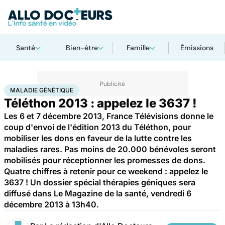
Santé
Bien-être
Famille
Émissions
Accueil
Santé
Maladies
Maladie génétique
MALADIE GÉNÉTIQUE
Téléthon 2013 : appelez le 3637 !
Les 6 et 7 décembre 2013, France Télévisions donne le
coup d'envoi de l'édition 2013 du Téléthon, pour
mobiliser les dons en faveur de la lutte contre les
maladies rares. Pas moins de 20.000 bénévoles seront
mobilisés pour réceptionner les promesses de dons.
Quatre chiffres à retenir pour ce weekend : appelez le
3637 ! Un dossier spécial thérapies géniques sera
diffusé dans Le Magazine de la santé, vendredi 6
décembre 2013 à 13h40.