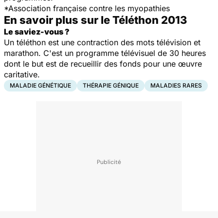
*Association française contre les myopathies
En savoir plus sur le Téléthon 2013
Le saviez-vous ?
Un
téléthon
est une contraction des mots télévision et
marathon. C'est un programme télévisuel de 30 heures
dont le but est de recueillir des fonds pour une œuvre
caritative.
MALADIE GÉNÉTIQUE
THÉRAPIE GÉNIQUE
MALADIES RARES