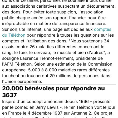
dons car certaines personnes ne souhaitent plus donner
aux associations caritatives suspectant un détournement
des dons. Pour éviter toute suspicion, l'association
publie chaque année son rapport financier pour être
irréprochable en matière de transparence financière.
Sur son site internet, une page est dédiée aux
comptes
du Téléthon
pour répondre à toutes les questions sur les
comptes et l'utilisation des dons. "Nous soutenons 34
essais contre 26 maladies différentes concernant le
sang, le foie, le cerveau, le muscle et bien d'autres", a
souligné Laurence Tiennot-Herment, présidente de
l'AFM-Téléthon. Selon une estimation de la Commission
européenne, 5.000 à 8.000 maladies rares différentes
touchent ou toucheront 29 millions de personnes dans
l'Union européenne.
20.000 bénévoles pour répondre au
3637
Inspiré d'un concept américain depuis 1966 - présenté
par le comédien Jerry Lewis -, le 1er Téléthon voit le jour
en France le 4 décembre 1987 sur Antenne 2. Ce projet