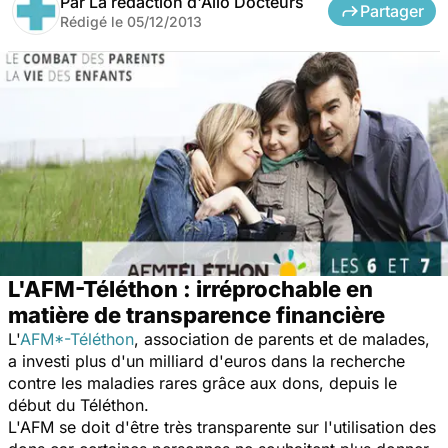
Par
La rédaction d'Allo Docteurs
Partager
Rédigé le
05/12/2013
L'AFM-Téléthon : irréprochable en
matière de transparence financière
L'
AFM*-Téléthon
, association de parents et de malades,
a investi plus d'un milliard d'euros dans la recherche
contre les maladies rares grâce aux dons, depuis le
début du Téléthon.
L'AFM se doit d'être très transparente sur l'utilisation des