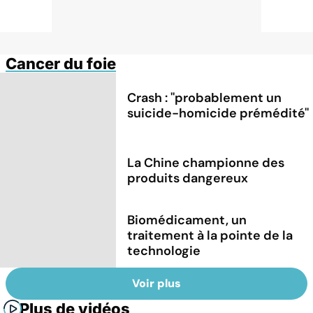
Cancer du foie
Crash : ''probablement un
suicide-homicide prémédité''
La Chine championne des
produits dangereux
Biomédicament, un
traitement à la pointe de la
technologie
Voir plus
Plus de vidéos