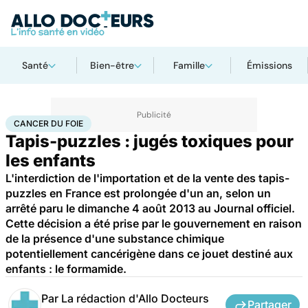
Santé
Bien-être
Famille
Émissions
Accueil
Santé
Maladies
Cancer
Cancer du foie
CANCER DU FOIE
Tapis-puzzles : jugés toxiques pour
les enfants
L'interdiction de l'importation et de la vente des tapis-
puzzles en France est prolongée d'un an, selon un
arrêté paru le dimanche 4 août 2013 au Journal officiel.
Cette décision a été prise par le gouvernement en raison
de la présence d'une substance chimique
potentiellement cancérigène dans ce jouet destiné aux
enfants : le formamide.
Par
La rédaction d'Allo Docteurs
Partager