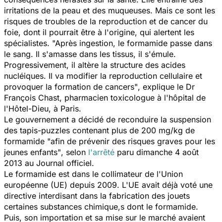
irritations de la peau et des muqueuses. Mais ce sont les
risques de troubles de la reproduction et de cancer du
foie, dont il pourrait être à l'origine, qui alertent les
spécialistes.
"Après ingestion, le formamide passe dans
le sang. Il s'amasse dans les tissus, il s'émule.
Progressivement, il altère la structure des acides
nucléiques. Il va modifier la reproduction cellulaire et
provoquer la formation de cancers"
, explique le Dr
François Chast, pharmacien toxicologue à l'hôpital de
l'Hôtel-Dieu, à Paris.
Le gouvernement a décidé de reconduire la suspension
des tapis-puzzles contenant plus de 200 mg/kg de
formamide
"afin de prévenir des risques graves pour les
jeunes enfants"
, selon
l'arrêté
paru dimanche 4 août
2013 au Journal officiel.
Le formamide est dans le collimateur de l'Union
européenne (UE) depuis 2009. L'UE avait déjà voté une
directive interdisant dans la fabrication des jouets
certaines substances chimique,s dont le formamide.
Puis, son importation et sa mise sur le marché avaient