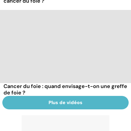
cancer du foie ?
Cancer du foie : quand envisage-t-on une greffe
de foie ?
Plus de vidéos