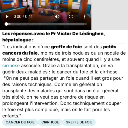
Les réponses avec le Pr Victor De Lédinghen,
hépatologue :
"Les indications d'une
greffe de foie
sont des
petits
cancers du foie
, moins de trois nodules ou un nodule de
moins de cinq centimètres, et souvent quand il y a une
cirrhose
associée. Grâce à la transplantation, on va
guérir deux maladies : le cancer du foie et la cirrhose.
"On ne peut pas partager un foie quand il est gros pour
des raisons techniques. Comme en général on
transplante des malades qui sont dans un état général
très altéré, on ne veut pas prendre de risque en
prolongeant l'intervention. Donc techniquement couper
le foie est plus compliqué, mais on le fait pour les
enfants."
CANCER DU FOIE
CIRRHOSE
GREFFE DE FOIE