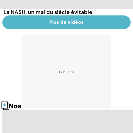
La NASH, un mal du siècle évitable
Plus de vidéos
Nos fiches santé