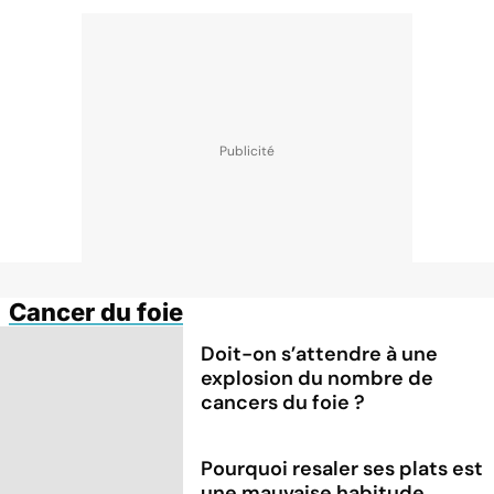
Cancer du foie
Doit-on s’attendre à une
explosion du nombre de
cancers du foie ?
Pourquoi resaler ses plats est
une mauvaise habitude