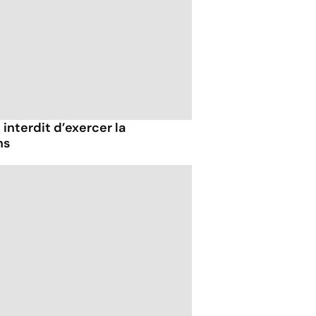
 interdit d’exercer la
ns