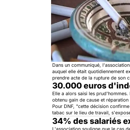
Dans un communiqué, l'association
auquel elle était quotidiennement e
prendre acte de la rupture de son c
30.000 euros d'ind
Elle a alors saisi les prud'hommes.
obtenu gain de cause et réparation 
Pour DNF, "cette décision confirme
tabac sur le lieu de travail, s'expos
34% des salariés e
L'association souligne que le cas de