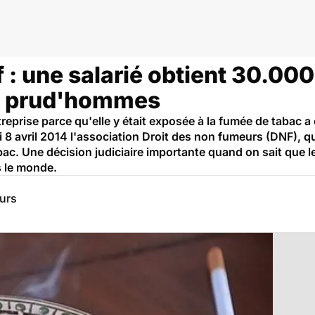
: une salarié obtient 30.000
x prud'hommes
ntreprise parce qu'elle y était exposée à la fumée de tabac
 avril 2014 l'association Droit des non fumeurs (DNF), qui
ac. Une décision judiciaire importante quand on sait que 
 le monde.
eurs