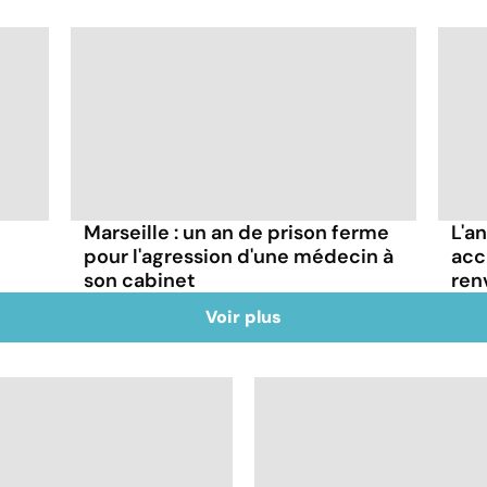
Marseille : un an de prison ferme
L'a
pour l'agression d'une médecin à
acc
son cabinet
ren
Voir plus