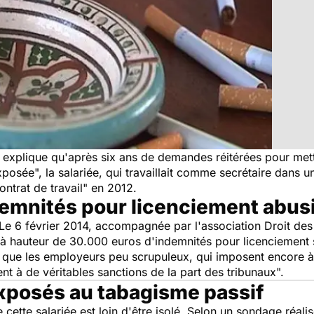
 explique qu'après six ans de demandes réitérées pour met
xposée", la salariée, qui travaillait comme secrétaire dans
ontrat de travail" en 2012.
emnités pour licenciement abusi
 Le 6 février 2014, accompagnée par l'association Droit des
à hauteur de 30.000 euros d'indemnités pour licenciement s
 que les employeurs peu scrupuleux, qui imposent encore à 
ent à de véritables sanctions de la part des tribunaux".
xposés au tabagisme passif
 cette salariée est loin d'être isolé. Selon un sondage réal