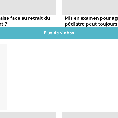
çaise face au retrait du
Mis en examen pour agr
t ?
pédiatre peut toujours
Plus de vidéos