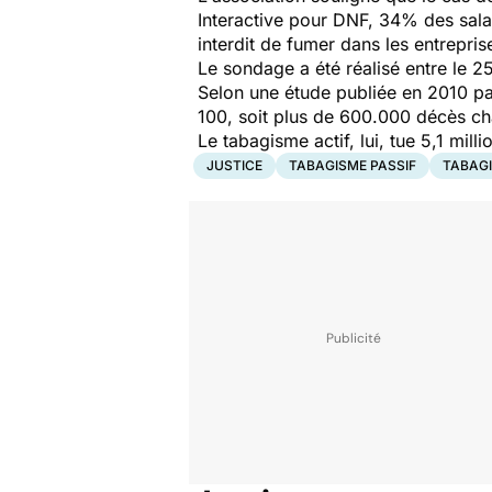
Interactive pour DNF, 34% des salari
interdit de fumer dans les entrepris
Le sondage a été réalisé entre le 2
Selon une étude publiée en 2010 pa
100, soit plus de 600.000 décès c
Le tabagisme actif, lui, tue 5,1 mi
JUSTICE
TABAGISME PASSIF
TABAG