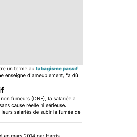
tre un terme au
tabagisme passif
 une enseigne d'ameublement, "a dû
f
 non fumeurs (DNF), la salariée a
ans cause réelle ni sérieuse.
leurs salariés de subir la fumée de
isé en mars 2014 par Harris