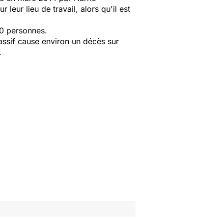
leur lieu de travail, alors qu'il est
00 personnes.
assif cause environ un décès sur
.