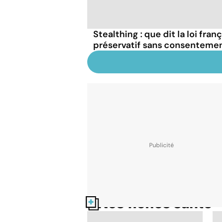
Stealthing : que dit la loi fran
préservatif sans consentemen
Nos fiches santé