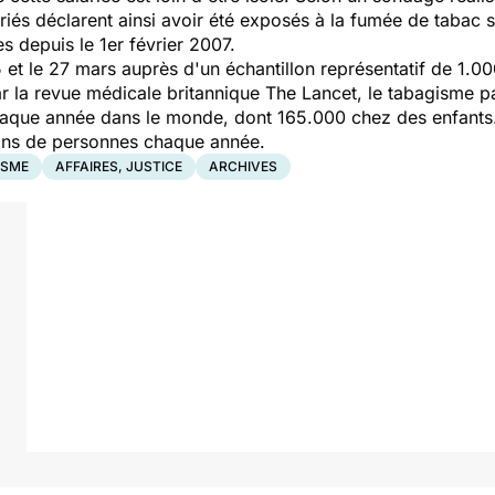
és déclarent ainsi avoir été exposés à la fumée de tabac sur 
es depuis le 1er février 2007.
5 et le 27 mars auprès d'un échantillon représentatif de 1.0
r la revue médicale britannique
The Lancet
, le tabagisme p
haque année dans le monde, dont 165.000 chez des enfants
llions de personnes chaque année.
ISME
AFFAIRES, JUSTICE
ARCHIVES