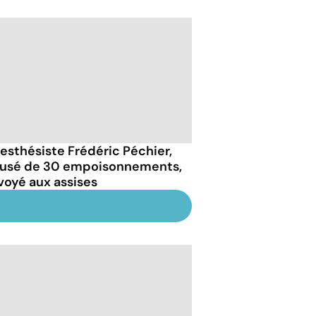
nesthésiste Frédéric Péchier,
usé de 30 empoisonnements,
voyé aux assises