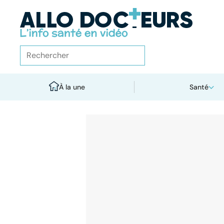
À la une
Santé