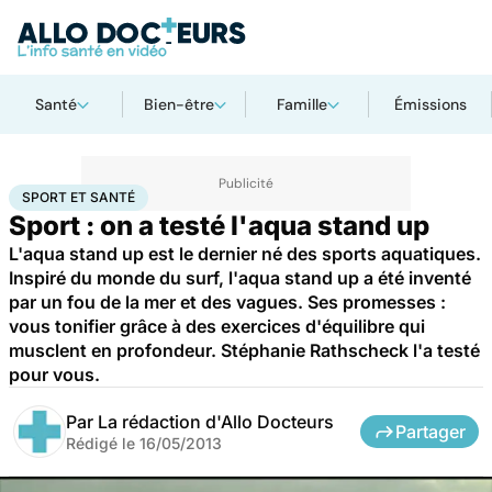
Santé
Bien-être
Famille
Émissions
Accueil
Bien-être
Sport santé
Sport et santé
SPORT ET SANTÉ
Sport : on a testé l'aqua stand up
L'aqua stand up est le dernier né des sports aquatiques.
Inspiré du monde du surf, l'aqua stand up a été inventé
par un fou de la mer et des vagues. Ses promesses :
vous tonifier grâce à des exercices d'équilibre qui
musclent en profondeur. Stéphanie Rathscheck l'a testé
pour vous.
Par
La rédaction d'Allo Docteurs
Partager
Rédigé le
16/05/2013