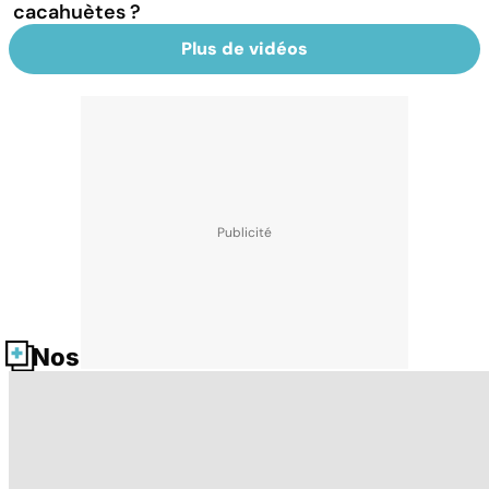
cacahuètes ?
Plus de vidéos
Nos fiches santé