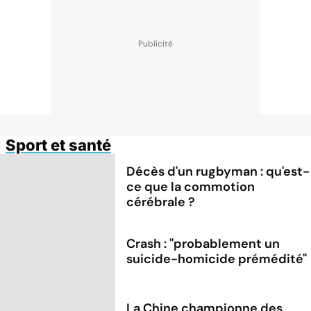
Sport et santé
Décès d'un rugbyman : qu'est-
ce que la commotion
cérébrale ?
Crash : ''probablement un
suicide-homicide prémédité''
La Chine championne des