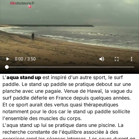
L'
aqua stand up
est inspiré d'un autre sport, le surf
paddle. Le stand up paddle se pratique debout sur une
planche avec une pagaie. Venue de Hawaï, la vague du
surf paddle déferle en France depuis quelques années.
Et ce sport aurait des vertus quasi thérapeutiques
notamment pour le dos car le stand up paddle sollicite
l'ensemble des muscles du corps.
L'aqua stand up lui se pratique dans une piscine. La
recherche constante de l'équilibre associée à des
exercices rend les séances intenses. Les cours durent en