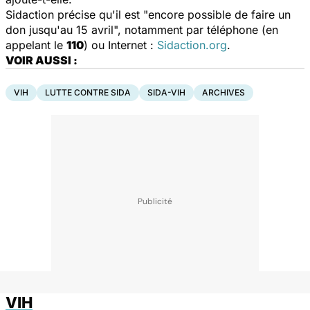
Sidaction précise qu'il est "encore possible de faire un
don jusqu'au 15 avril", notamment par téléphone (en
appelant le
110
) ou Internet :
Sidaction.org
.
VOIR AUSSI :
VIH
LUTTE CONTRE SIDA
SIDA-VIH
ARCHIVES
VIH