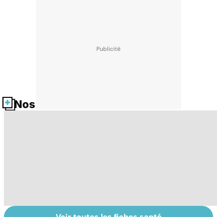
Nos fiches santé
Voir toutes les fiches santé