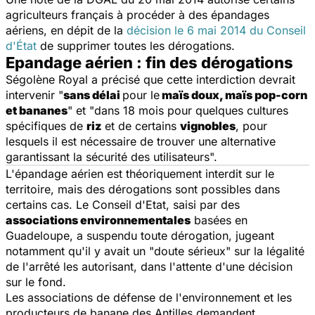
agriculteurs français à procéder à des épandages
aériens, en dépit de la
décision le 6 mai 2014 du Conseil
d'État
de supprimer toutes les dérogations.
Epandage aérien : fin des dérogations
Ségolène Royal a précisé que cette interdiction devrait
intervenir "
sans délai
pour le
maïs doux, maïs pop-corn
et bananes
" et "dans 18 mois pour quelques cultures
spécifiques de
riz
et de certains
vignobles
, pour
lesquels il est nécessaire de trouver une alternative
garantissant la sécurité des utilisateurs".
L'épandage aérien est théoriquement interdit sur le
territoire, mais des dérogations sont possibles dans
certains cas. Le Conseil d'Etat, saisi par des
associations environnementales
basées en
Guadeloupe, a suspendu toute dérogation, jugeant
notamment qu'il y avait un "doute sérieux" sur la légalité
de l'arrêté les autorisant, dans l'attente d'une décision
sur le fond.
Les associations de défense de l'environnement et les
producteurs de banane des Antilles demandent