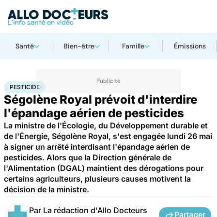
Santé
Bien-être
Famille
Émissions
Accueil
Bien-être
Pesticide
PESTICIDE
Ségolène Royal prévoit d'interdire
l'épandage aérien de pesticides
La ministre de l'Écologie, du Développement durable et
de l'Énergie, Ségolène Royal, s'est engagée lundi 26 mai
à signer un arrêté interdisant l'épandage aérien de
pesticides. Alors que la Direction générale de
l'Alimentation (DGAL) maintient des dérogations pour
certains agriculteurs, plusieurs causes motivent la
décision de la ministre.
Par
La rédaction d'Allo Docteurs
Partager