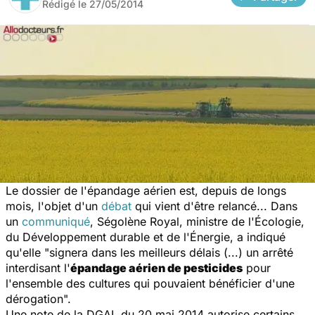
Rédigé le
27/05/2014
Le dossier de l'épandage aérien est, depuis de longs
mois, l'objet d'un
débat
qui vient d'être relancé... Dans
un
communiqué
, Ségolène Royal, ministre de l'Écologie,
du Développement durable et de l'Énergie, a indiqué
qu'elle "signera dans les meilleurs délais (...) un arrêté
interdisant l'
épandage aérien de pesticides
pour
l'ensemble des cultures qui pouvaient bénéficier d'une
dérogation".
Une note de la DGAL du 20 mai 2014 autorise certains