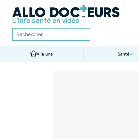
À la une
Santé