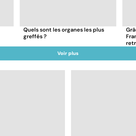
Grâ
Quels sont les organes les plus
Fra
greffés ?
ret
Voir plus