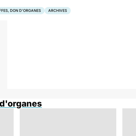
FFES, DON D'ORGANES
ARCHIVES
 d'organes