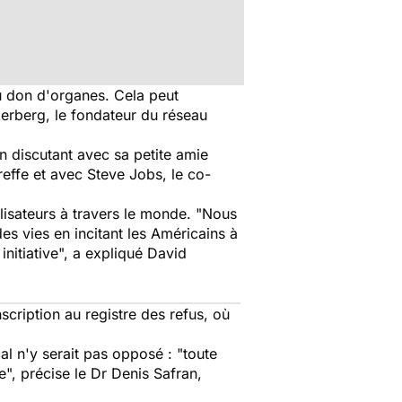
u don d'organes. Cela peut
kerberg, le fondateur du réseau
 en discutant avec sa petite amie
reffe et avec Steve Jobs, le co-
tilisateurs à travers le monde. "Nous
s vies en incitant les Américains à
nitiative", a expliqué David
scription au registre des refus, où
l n'y serait pas opposé : "toute
", précise le Dr Denis Safran,