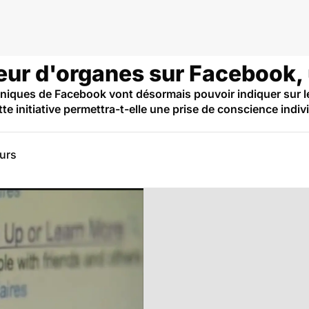
eur d'organes sur Facebook, 
anniques de Facebook vont désormais pouvoir indiquer sur le
ette initiative permettra-t-elle une prise de conscience ind
eurs