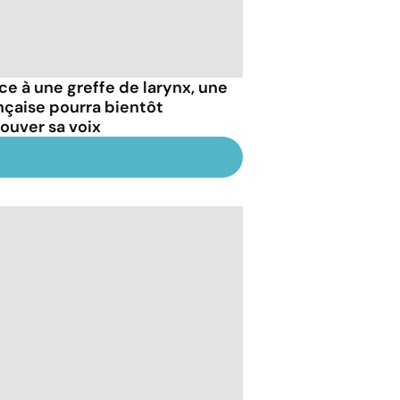
ce à une greffe de larynx, une
nçaise pourra bientôt
rouver sa voix