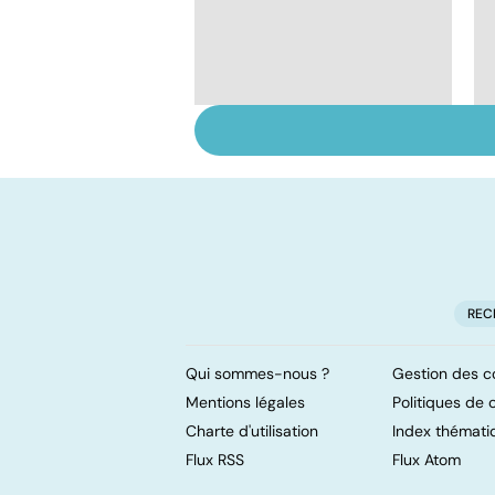
Donner son corps à la
science
REC
Qui sommes-nous ?
Gestion des c
Mentions légales
Politiques de c
Charte d'utilisation
Index thémati
Flux RSS
Flux Atom