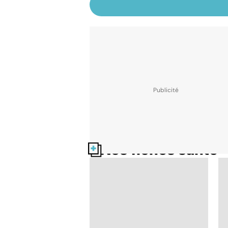
Nos fiches santé