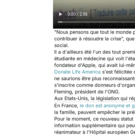
"Nous pensons que tout le monde pe
contribuer à résoudre la crise", qu
social.
Il a d'ailleurs été l'un des tout pre
étudiante en médecine qui voit l'éta
fondateur d'Apple, qui avait lui-m
Donate Life America
s'est félicitée
ne saurions être plus reconnaissan
s'inscrire comme donneurs d'organes
Fleming, président de l'ONG.
Aux Etats-Unis, la législation qui r
En France,
le don est anonyme et gr
la famille, peuvent empêcher le pr
Pour le moment, ce nouveau statut 
information supplémentaire qui peut
réanimateur à l'Hôpital européen 