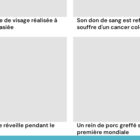
e de visage réalisée à
Son don de sang est ref
asiée
souffre d'un cancer col
e réveille pendant le
Un rein de porc greffé 
première mondiale