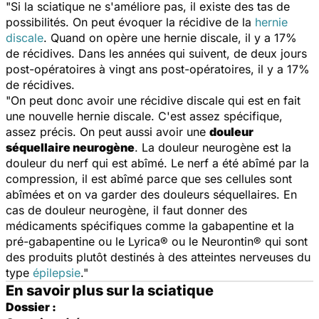
"Si la sciatique ne s'améliore pas, il existe des tas de
possibilités. On peut évoquer la récidive de la
hernie
discale
. Quand on opère une hernie discale, il y a 17%
de récidives. Dans les années qui suivent, de deux jours
post-opératoires à vingt ans post-opératoires, il y a 17%
de récidives.
"On peut donc avoir une récidive discale qui est en fait
une nouvelle hernie discale. C'est assez spécifique,
assez précis. On peut aussi avoir une
douleur
séquellaire neurogène
. La douleur neurogène est la
douleur du nerf qui est abîmé. Le nerf a été abîmé par la
compression, il est abîmé parce que ses cellules sont
abîmées et on va garder des douleurs séquellaires. En
cas de douleur neurogène, il faut donner des
médicaments spécifiques comme la gabapentine et la
pré-gabapentine ou le Lyrica® ou le Neurontin® qui sont
des produits plutôt destinés à des atteintes nerveuses du
type
épilepsie
."
En savoir plus sur la sciatique
Dossier :