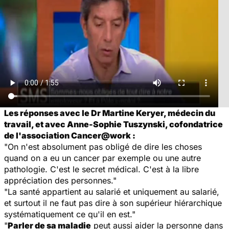
Les réponses avec le Dr Martine Keryer, médecin du
travail, et avec Anne-Sophie Tuszynski, cofondatrice
de l'association Cancer@work :
"On n'est absolument pas obligé de dire les choses
quand on a eu un cancer par exemple ou une autre
pathologie. C'est le secret médical. C'est à la libre
appréciation des personnes."
"La santé appartient au salarié et uniquement au salarié,
et surtout il ne faut pas dire à son supérieur hiérarchique
systématiquement ce qu'il en est."
"
Parler de sa maladie
peut aussi aider la personne dans