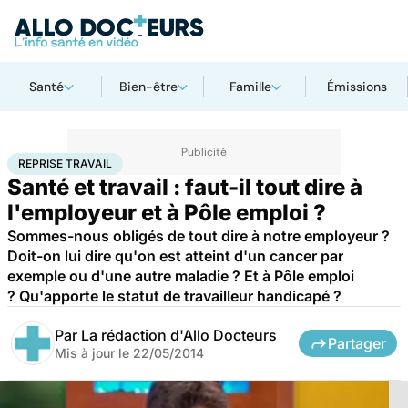
Santé
Bien-être
Famille
Émissions
Accueil
Santé
Reprise travail
REPRISE TRAVAIL
Santé et travail : faut-il tout dire à
l'employeur et à Pôle emploi ?
Sommes-nous obligés de tout dire à notre employeur ?
Doit-on lui dire qu'on est atteint d'un cancer par
exemple ou d'une autre maladie ? Et à Pôle emploi
? Qu'apporte le statut de travailleur handicapé ?
Par
La rédaction d'Allo Docteurs
Partager
Mis à jour le
22/05/2014