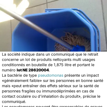
La société indique dans un communiqué que le retrait
concerne un lot de produits nettoyants multi usages
conditionnés en bouteille de 1,875 litre et portant le
numéro
lot NE 28620004
.
La bactérie de type
pseudomonas
présente un impact
«généralement faible» sur les personnes en bonne santé
mais «peut entraîner des effets sérieux sur la santé de
personnes fragiles ou immunodéprimées en cas de
contact oculaire ou d'inhalation du produit», précise le
communiqué.
Les pseudomonas peuvent être responsables de graves