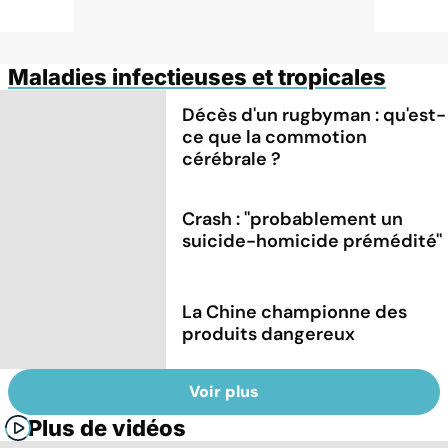
Maladies infectieuses et tropicales
Décès d'un rugbyman : qu'est-
ce que la commotion
cérébrale ?
Crash : ''probablement un
suicide-homicide prémédité''
La Chine championne des
produits dangereux
Voir plus
Plus de vidéos