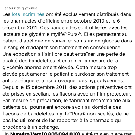
Lecteur de glycémie
Les
lots incriminés
ont été exclusivement distribués dans
les pharmacies d'officine entre octobre 2010 et le 6
décembre 2011. Ces bandelettes sont utilisées avec les
lecteurs de glycémie mylife™Pura®. Elles permettent au
patient diabétique de surveiller son taux de glucose dans
le sang et d'adapter son traitement en conséquence.
Une exposition à l'air libre peut entraîner une perte de
qualité des bandelettes et entrainer la mesure de la
glycémie anormalement élevée. Cette mesure trop
élevée peut amener le patient à surdoser son traitement
antidiabétique et ainsi provoquer des hypoglycémies.
Depuis le 15 décembre 2011, des actions préventives ont
été prises en scellant les flacons avec un film protecteur.
Par mesure de précaution, le fabricant recommande aux
patients qui pourraient encore avoir au domicile des
flacons de bandelettes mylife™Pura® non-scellés, de ne
pas les utiliser et de les rapporter à la pharmacie qui
procédera à un échange.
Un
Numéro Vert (0 805 094 010)
a été mis en place par