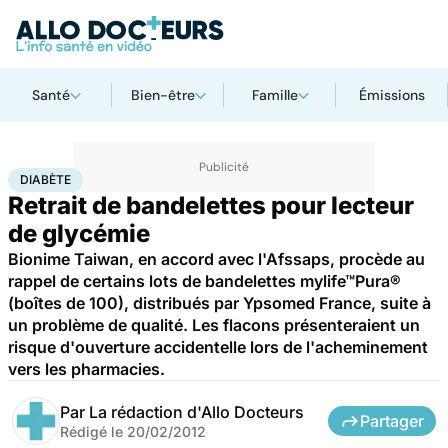
Santé
Bien-être
Famille
Émissions
Accueil
Santé
Maladies
Diabète
DIABÈTE
Retrait de bandelettes pour lecteur
de glycémie
Bionime Taiwan, en accord avec l'Afssaps, procède au
rappel de certains lots de bandelettes mylife™Pura®
(boîtes de 100), distribués par Ypsomed France, suite à
un problème de qualité. Les flacons présenteraient un
risque d'ouverture accidentelle lors de l'acheminement
vers les pharmacies.
Par
La rédaction d'Allo Docteurs
Partager
Rédigé le
20/02/2012