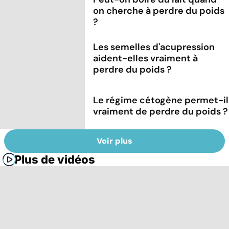
on cherche à perdre du poids
?
Les semelles d'acupression
aident-elles vraiment à
perdre du poids ?
Le régime cétogène permet-il
vraiment de perdre du poids ?
Voir plus
Plus de vidéos