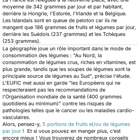
moyenne de 342 grammes par jour et par habitant,
derrière la Hongrie, l'Estonie, l'Irlande et la Belgique.
Les Islandais sont en queue de peloton car ils ne
mangent que 186 grammes de fruits et légumes par jour,
derrière les Suédois (237 grammes) et les Tchèques
(253 grammes).
La géographie joue un rôle important dans le mode de
consommation des légumes : "Au Nord, la
consommation de légumes crus, riches en vitamines, est
plus grande, tandis que les soupes de légumes sont la
principale source de légumes au Sud", précise l'étude.
L'EUFIC met aussi en garde "les Européens qui ne
respecteraient pas les recommandations de
l'Organisation mondiale de la santé (400 grammes
quotidiens au minimum)" contre les risques de
pathologies telles que le cancer ou les maladies cardio-
vasculaires.
Alors, pensez-y,
5 portions de fruits et/ou de légumes
par jour
! Et si vous pouvez en manger plus, c’est
encore mieux ! Vous trouverez de nombreux conseils