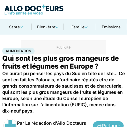
Santé
Bien-être
Famille
Émissions
Accueil
Santé
Maladies
Alimentation
ALIMENTATION
Qui sont les plus gros mangeurs de
fruits et légumes en Europe ?
On aurait pu penser les pays du Sud en tête de liste... Ce
sont en fait les Polonais, d'ordinaire réputés être de
grands consommateurs de saucisses et de charcuterie,
qui sont les plus gros mangeurs de fruits et légumes en
Europe, selon une étude du Conseil européen de
l'information sur l'alimentation (EUFIC), menée dans
dix-neuf pays.
Par
La rédaction d'Allo Docteurs
Partager