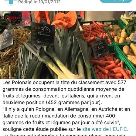
Rédigé le
19/01/2012
Les Polonais occupent la tête du classement avec 577
grammes de consommation quotidienne moyenne de
fruits et légumes, devant les Italiens, qui arrivent en
deuxième position (452 grammes par jour).
"Il n'y a qu'en Pologne, en Allemagne, en Autriche et en
Italie que la recommandation de consommer 400
grammes de fruits et légumes par jour a été suivie",
souligne cette étude publiée sur le
site web de l'EUFIC
.
La France est reléguée à la neuvième place, avec une