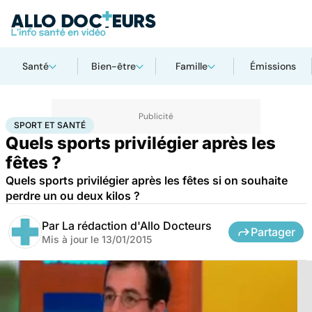
Santé
Bien-être
Famille
Émissions
Accueil
Bien-être
Sport santé
Sport et santé
SPORT ET SANTÉ
Quels sports privilégier après les
fêtes ?
Quels sports privilégier après les fêtes si on souhaite
perdre un ou deux kilos ?
Par
La rédaction d'Allo Docteurs
Partager
Mis à jour le
13/01/2015