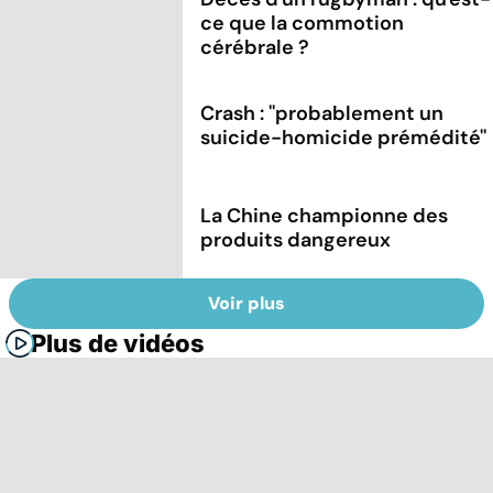
ce que la commotion
cérébrale ?
Crash : ''probablement un
suicide-homicide prémédité''
La Chine championne des
produits dangereux
Voir plus
Plus de vidéos