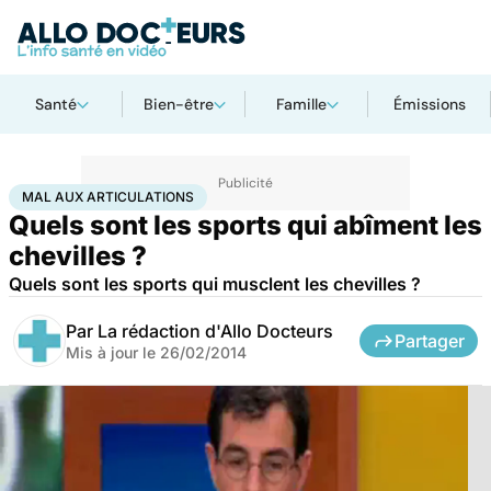
Santé
Bien-être
Famille
Émissions
Accueil
Santé
Maladies
Mal aux articulations
MAL AUX ARTICULATIONS
Quels sont les sports qui abîment les
chevilles ?
Quels sont les sports qui musclent les chevilles ?
Par
La rédaction d'Allo Docteurs
Partager
Mis à jour le
26/02/2014