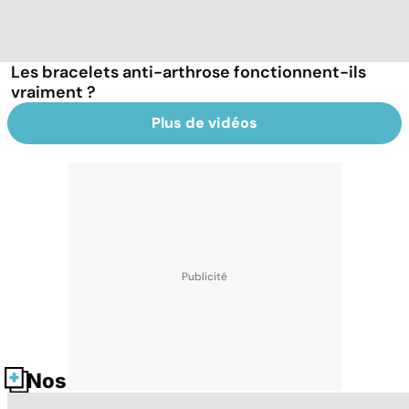
Les bracelets anti-arthrose fonctionnent-ils
vraiment ?
Plus de vidéos
Nos fiches santé