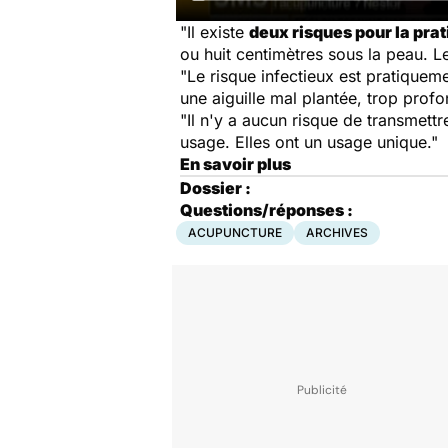
"Il existe
deux risques pour la pra
ou huit centimètres sous la peau. 
"Le risque infectieux est pratiqueme
une aiguille mal plantée, trop profo
"Il n'y a aucun risque de transmettr
usage. Elles ont un usage unique."
En savoir plus
Dossier :
Questions/réponses :
ACUPUNCTURE
ARCHIVES