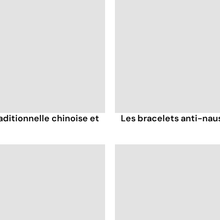
ditionnelle chinoise et
Les bracelets anti-naus