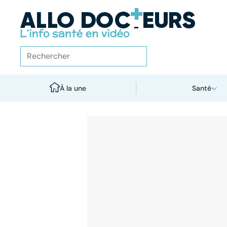
À la une
Santé