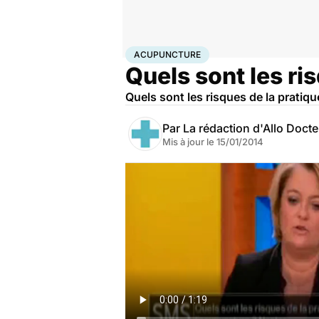
Accueil
Santé
Acupuncture
ACUPUNCTURE
Quels sont les ri
Quels sont les risques de la pratiq
Par
La rédaction d'Allo Doct
Mis à jour le
15/01/2014