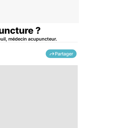
puncture ?
reuil, médecin acupuncteur.
Partager