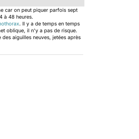
e car on peut piquer parfois sept
4 à 48 heures.
othorax
. Il y a de temps en temps
t oblique, il n'y a pas de risque.
e des aiguilles neuves, jetées après