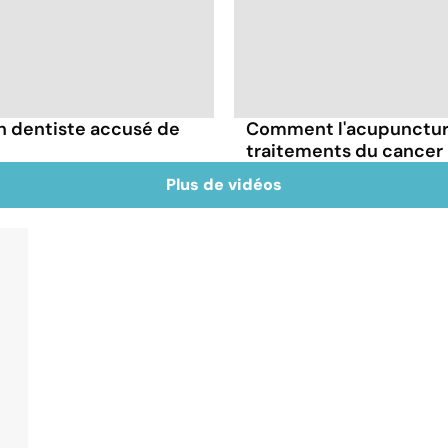
un dentiste accusé de
Comment l'acupuncture
traitements du cancer
Plus de vidéos