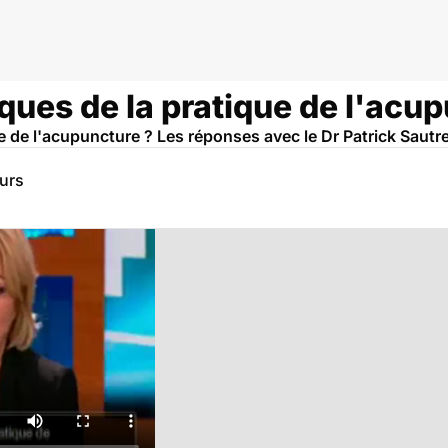
sques de la pratique de l'acu
ue de l'acupuncture ? Les réponses avec le Dr Patrick Saut
eurs