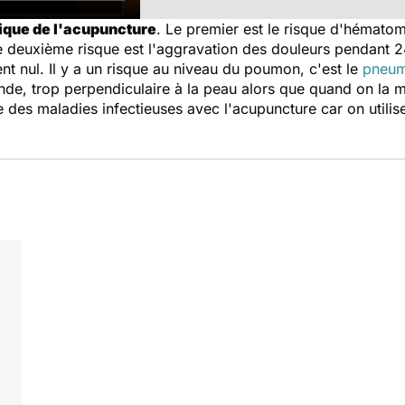
tique de l'acupuncture
. Le premier est le risque d'hématom
Le deuxième risque est l'aggravation des douleurs pendant 2
nt nul. Il y a un risque au niveau du poumon, c'est le
pneum
nde, trop perpendiculaire à la peau alors que quand on la me
e des maladies infectieuses avec l'acupuncture car on utilis