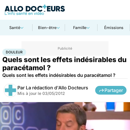
Santé
Bien-être
Famille
Émissions
Accueil
Santé
Maladies
Douleur
DOULEUR
Quels sont les effets indésirables du
paracétamol ?
Quels sont les effets indésirables du paracétamol ?
Par
La rédaction d'Allo Docteurs
Partager
Mis à jour le
03/05/2012