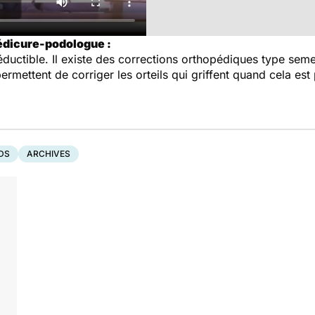
édicure-podologue :
réductible. Il existe des corrections orthopédiques type se
ermettent de corriger les orteils qui griffent quand cela est p
DS
ARCHIVES