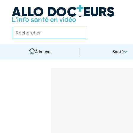
À la une
Santé