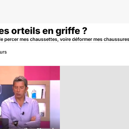
es orteils en griffe ?
nt de percer mes chaussettes, voire déformer mes chaussures
eurs