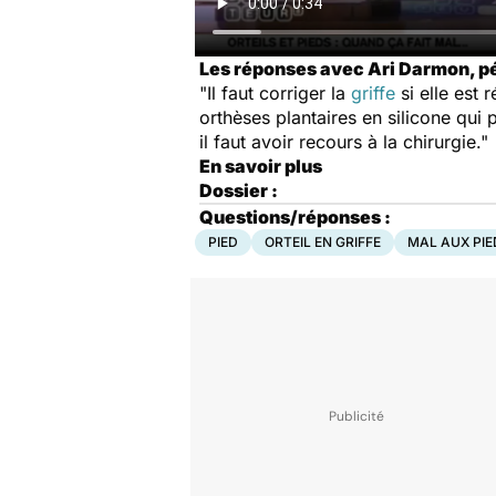
Les réponses avec Ari Darmon, p
"Il faut corriger la
griffe
si elle est 
orthèses plantaires en silicone qui p
il faut avoir recours à la chirurgie."
En savoir plus
Dossier :
Questions/réponses :
PIED
ORTEIL EN GRIFFE
MAL AUX PIE