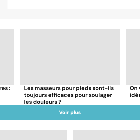
es :
Les masseurs pour pieds sont-ils
On 
toujours efficaces pour soulager
idé
les douleurs ?
Voir plus