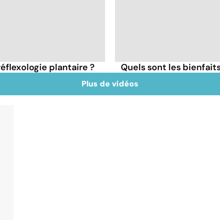
réflexologie plantaire ?
Quels sont les bienfait
Plus de vidéos