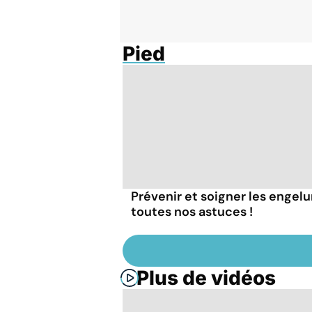
Pied
Prévenir et soigner les engelur
toutes nos astuces !
Plus de vidéos