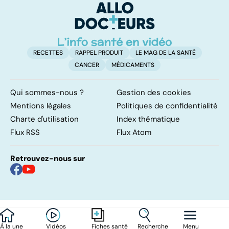
RECETTES
RAPPEL PRODUIT
LE MAG DE LA SANTÉ
CANCER
MÉDICAMENTS
Qui sommes-nous ?
Gestion des cookies
Mentions légales
Politiques de confidentialité
Charte d'utilisation
Index thématique
Flux RSS
Flux Atom
Retrouvez-nous sur
À la une
Vidéos
Recherche
Menu
Fiches santé