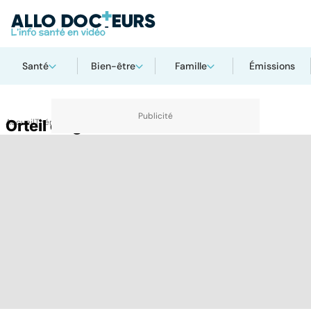
Santé
Bien-être
Famille
Émissions
Accueil
Orteil en griffe
Thématiques