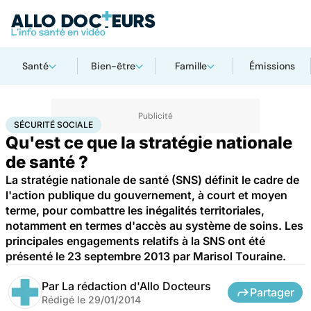
Santé
Bien-être
Famille
Émissions
Accueil
Santé
Société
Santé publique
Sécurité sociale
SÉCURITÉ SOCIALE
Qu'est ce que la stratégie nationale
de santé ?
La stratégie nationale de santé (SNS) définit le cadre de
l'action publique du gouvernement, à court et moyen
terme, pour combattre les inégalités territoriales,
notamment en termes d'accès au système de soins. Les
principales engagements relatifs à la SNS ont été
présenté le 23 septembre 2013 par Marisol Touraine.
Par
La rédaction d'Allo Docteurs
Partager
Rédigé le
29/01/2014