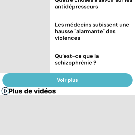
antidépresseurs
Les médecins subissent une
hausse "alarmante" des
violences
Qu’est-ce que la
schizophrénie ?
Voir plus
Plus de vidéos