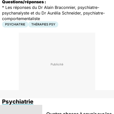
Questions/réponses :
*
Les réponses du Dr Alain Braconnier, psychiatre-
psychanalyste et du Dr Aurélia Schneider, psychiatre-
comportementaliste
PSYCHIATRIE
THÉRAPIES PSY
Psychiatrie
Quatre choses à savoir sur les