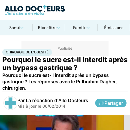
Santé
Bien-être
Famille
Émissions
Accueil
Santé
Maladies
Chirurgie de l'obésité
CHIRURGIE DE L'OBÉSITÉ
Pourquoi le sucre est-il interdit après
un bypass gastrique ?
Pourquoi le sucre est-il interdit après un bypass
gastrique ? Les réponses avec le Pr Ibrahim Dagher,
chirurgien.
Par
La rédaction d'Allo Docteurs
Partager
Mis à jour le
06/02/2014