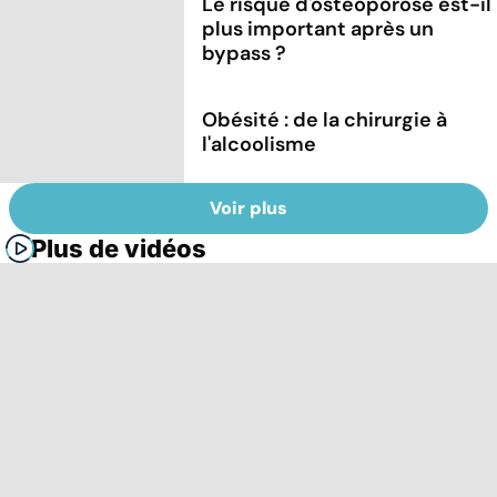
Le risque d'ostéoporose est-il
plus important après un
bypass ?
Obésité : de la chirurgie à
l'alcoolisme
Voir plus
Plus de vidéos