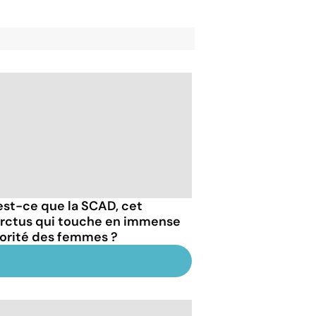
est-ce que la SCAD, cet
arctus qui touche en immense
orité des femmes ?