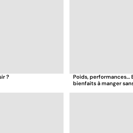
ir ?
Poids, performances... 
bienfaits à manger sans