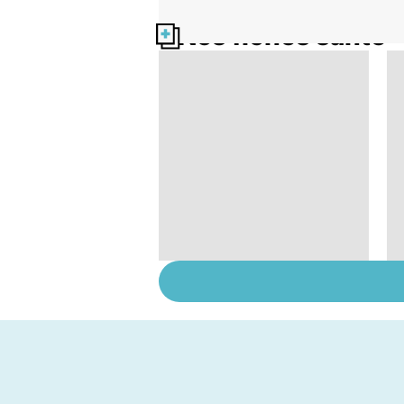
Nos fiches santé
Tout savoir sur le
cancer de la vessie