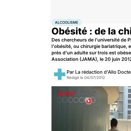
Accueil
Santé
Maladies
Alcoolisme
ALCOOLISME
Obésité : de la ch
Des chercheurs de l'université de P
l'obésité, ou chirurgie bariatrique,
près d'un adulte sur trois est obès
Association (JAMA), le 20 juin 201
Par
La rédaction d'Allo Doct
Rédigé le
04/07/2012