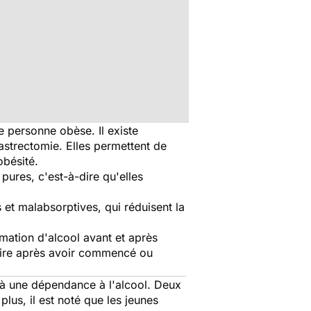
e personne obèse. Il existe
gastrectomie. Elles permettent de
obésité.
 pures, c'est-à-dire qu'elles
s et malabsorptives, qui réduisent la
mmation d'alcool avant et après
 boire après avoir commencé ou
éjà une dépendance à l'alcool. Deux
lus, il est noté que les jeunes