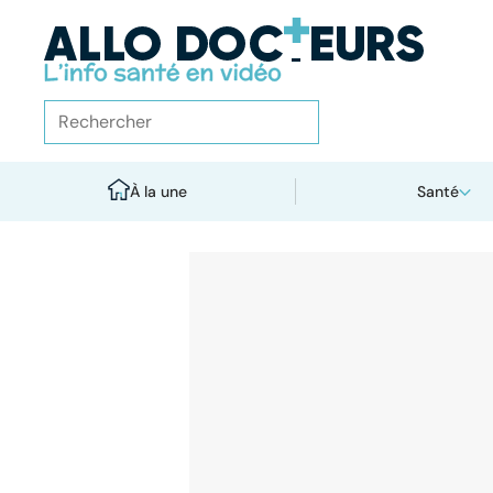
À la une
Santé