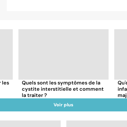
r les
Quels sont les symptômes de la
Qu'
cystite interstitielle et comment
inf
la traiter ?
maj
Voir plus