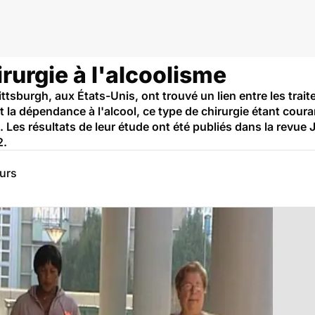
irurgie à l'alcoolisme
ittsburgh, aux États-Unis, ont trouvé un lien entre les trai
 et la dépendance à l'alcool, ce type de chirurgie étant cou
e. Les résultats de leur étude ont été publiés dans la revue
2.
eurs