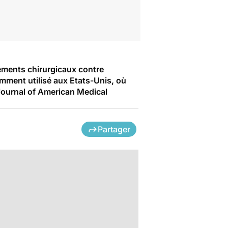
tements chirurgicaux contre
ramment utilisé aux Etats-Unis, où
 Journal of American Medical
Partager