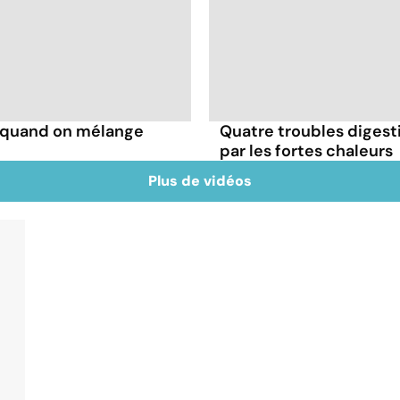
s quand on mélange
Quatre troubles digesti
par les fortes chaleurs
Plus de vidéos