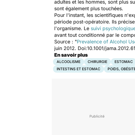
adultes et les hommes, sont plus suj
sont également plus touchées.
Pour l'instant, les scientifiques n
période post-opératoire. Ils précise
l'organisme. Le
suivi psychologiqu
avant tout conditionné par le comp
Source : "
Prevalence of Alcohol Use
juin 2012. Doi:10.1001/jama.2012.6
En savoir plus
ALCOOLISME
CHIRURGIE
ESTOMAC
INTESTINS ET ESTOMAC
POIDS, OBÉSIT