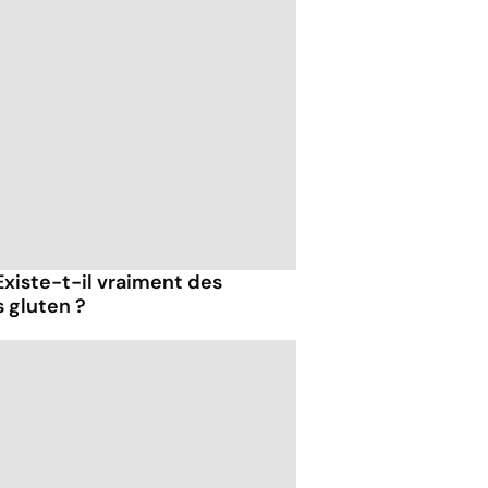
Existe-t-il vraiment des
 gluten ?