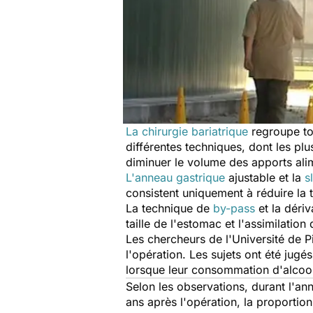
La chirurgie bariatrique
regroupe tou
différentes techniques, dont les pl
diminuer le volume des apports alime
L'anneau gastrique
ajustable et la
s
consistent uniquement à réduire la t
La technique de
by-pass
et la dériv
taille de l'estomac et l'assimilatio
Les chercheurs de l'Université de P
l'opération. Les sujets ont été jug
lorsque leur consommation d'alcoo
Selon les observations, durant l'an
ans après l'opération, la proportio