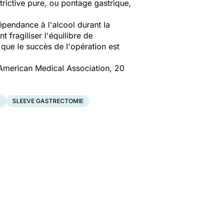
strictive pure, ou pontage gastrique,
épendance à l'alcool durant la
 fragiliser l'équilibre de
 que le succès de l'opération est
 American Medical Association, 20
S
SLEEVE GASTRECTOMIE