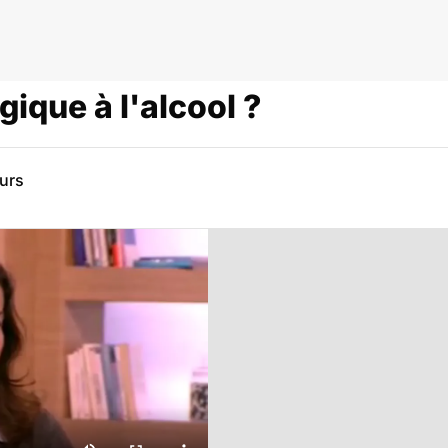
gique à l'alcool ?
eurs