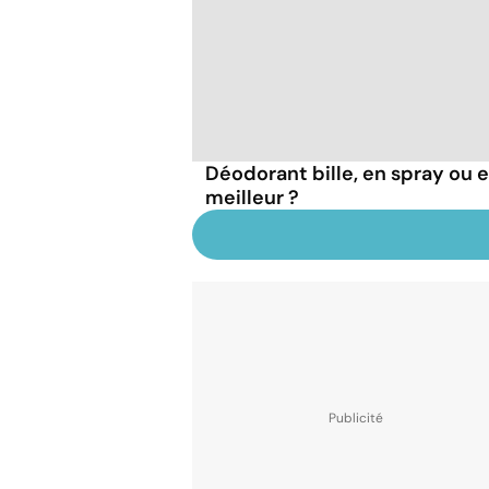
Déodorant bille, en spray ou en
meilleur ?