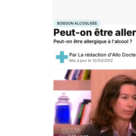
Accueil
Santé
Maladies
Boisson alcoolisée
BOISSON ALCOOLISÉE
Peut-on être aller
Peut-on être allergique à l'alcool ?
Par
La rédaction d'Allo Doct
Mis à jour le
12/03/2012