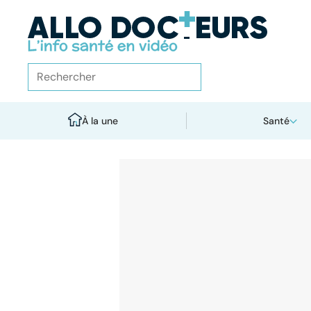
À la une
Santé