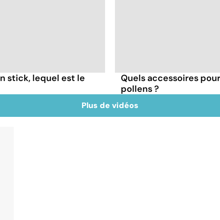
 stick, lequel est le
Quels accessoires pour 
pollens ?
Plus de vidéos