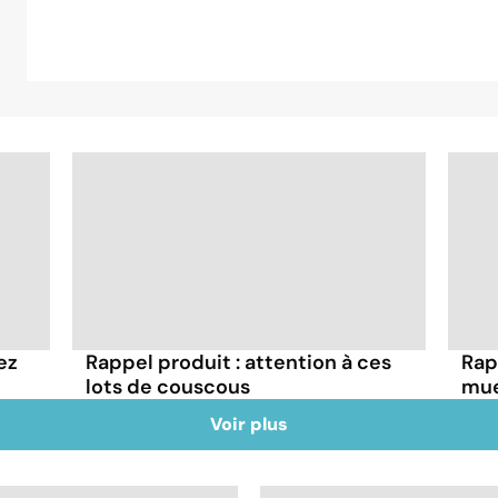
ez
Rappel produit : attention à ces
Rap
lots de couscous
mue
Voir plus