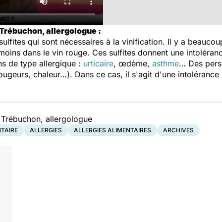
 Trébuchon, allergologue :
lfites qui sont nécessaires à la vinification. Il y a beaucoup
moins dans le vin rouge. Ces sulfites donnent une intoléranc
s de type allergique :
urticaire
, œdème,
asthme
… Des perso
ougeurs, chaleur…). Dans ce cas, il s'agit d'une intolérance 
 Trébuchon, allergologue
NTAIRE
ALLERGIES
ALLERGIES ALIMENTAIRES
ARCHIVES