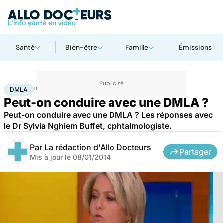
Santé
Bien-être
Famille
Émissions
Accueil
Santé
DMLA
DMLA
Peut-on conduire avec une DMLA ?
Peut-on conduire avec une DMLA ? Les réponses avec
le Dr Sylvia Nghiem Buffet, ophtalmologiste.
Par
La rédaction d'Allo Docteurs
Partager
Mis à jour le
08/01/2014