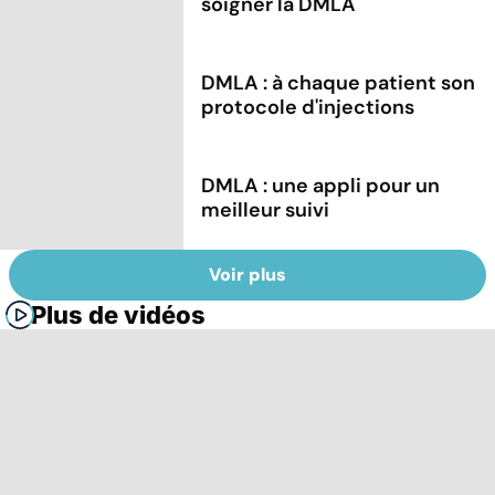
soigner la DMLA
DMLA : à chaque patient son
protocole d'injections
DMLA : une appli pour un
meilleur suivi
Voir plus
Plus de vidéos