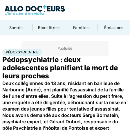
Santé
Bien-être
Famille
Émissions
Accueil
Bien-être
Psycho
Pédopsychiatrie
PÉDOPSYCHIATRIE
Pédopsychiatrie : deux
adolescentes planifient la mort de
leurs proches
Deux collégiennes de 13 ans, résidant en banlieue de
Narbonne (Aude), ont planifié l'assassinat de la famille
de l'une d'entre elles. Suite à l'agression du petit frère,
une enquête a été diligentée, débouchant sur la mise en
examen des jeunes filles pour tentative d'assassinat.
Nous avons demandé aux docteurs Serge Bornstein,
psychiatre expert, et Gérard Dubret, responsable du
pôle Psychiatrie à l'hôpital de Pontoise et expert