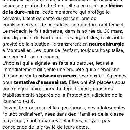
sérieuse : profonde de 3 cm, elle a entraîné une
lésion
de la dure-mère
, cette membrane qui protège le
cerveau. L'état de santé du garçon, pris de
vomissements et de migraines, se détériore rapidement.
Le médecin le fait admettre, dans la soirée du 30 mars,
aux Urgences de Narbonne. Les urgentistes, réalisant la
gravité de la situation, le transfèrent en
neurochirurgie
à Montpellier. Les jours de l'enfant, toujours hospitalisé,
ne seraient pas en danger.
L'hôpital qui a signalé les faits au parquet, lequel a
immédiatement diligenté une enquête qui a débouché
dimanche sur la
mise en examen
des deux collégiennes
pour
tentative d'assassinat
. Elles ont été placées sous
contrôle judiciaire, hors du département, dans des
établissements séparés de la Protection judiciaire de la
jeunesse (PJJ).
Devant le procureur et les gendarmes, ces adolescentes
"plutôt ordinaires", nées dans des "familles de la classe
moyenne", sont apparues détachées, n'ayant pas
conscience de la gravité de leurs actes.