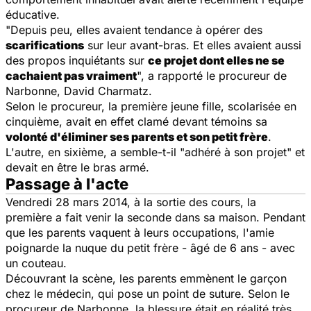
éducative.
"Depuis peu, elles avaient tendance à opérer des
scarifications
sur leur avant-bras. Et elles avaient aussi
des propos inquiétants sur
ce projet dont elles ne se
cachaient pas vraiment
", a rapporté le procureur de
Narbonne, David Charmatz.
Selon le procureur, la première jeune fille, scolarisée en
cinquième, avait en effet clamé devant témoins sa
volonté d'éliminer ses parents et son petit frère
.
L'autre, en sixième, a semble-t-il "adhéré à son projet" et
devait en être le bras armé.
Passage à l'acte
Vendredi 28 mars 2014, à la sortie des cours, la
première a fait venir la seconde dans sa maison. Pendant
que les parents vaquent à leurs occupations, l'amie
poignarde la nuque du petit frère - âgé de 6 ans - avec
un couteau.
Découvrant la scène, les parents emmènent le garçon
chez le médecin, qui pose un point de suture. Selon le
procureur de Narbonne, la blessure était en réalité très