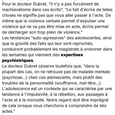
Pour le docteur Dubret, "il n'y a pas forcément de
machiavélisme dans ces écrits". "Le fait d'écrire de telles
choses ne signifie pas que vous aller passer à l'acte. De
même que la violence verbale permet d'expulser une
violence qui ne va pas être mise en acte, écrire permet
de décharger son trop plein de violence."
Les tendances "auto-agressives" des adolescentes, ainsi
que la gravité des faits qui leur sont reprochés,
conduiront probablement les magistrats à ordonner dans
les semaines qui viennent des
expertises
psychiatriques
.
Le docteur Dubret observe toutefois que, "dans la
plupart des cas, on ne retrouve pas de maladie mentale
(psychose…) chez ces adolescents, mais plutôt des
troubles de la personnalité (souffrance, mal-être…).
L'adolescence est un contexte qui se caractérise par une
tendance à l'impulsivité, à la rébellion, aux passages à
l'acte et à la morosité. Notre regard doit être imprégné
de cela lorsque nous cherchons à comprendre de tels
actes."