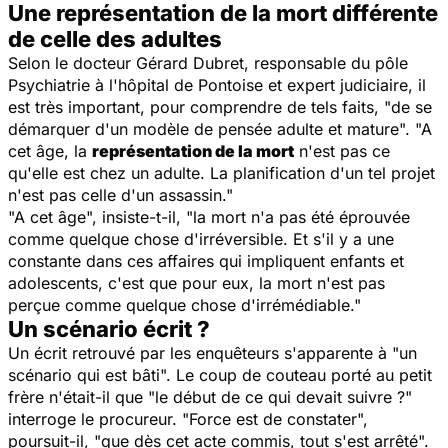
Une représentation de la mort différente
de celle des adultes
Selon le docteur Gérard Dubret, responsable du pôle
Psychiatrie à l'hôpital de Pontoise et expert judiciaire, il
est très important, pour comprendre de tels faits, "de se
démarquer d'un modèle de pensée adulte et mature". "A
cet âge, la
représentation de la mort
n'est pas ce
qu'elle est chez un adulte. La planification d'un tel projet
n'est pas celle d'un assassin."
"A cet âge", insiste-t-il, "la mort n'a pas été éprouvée
comme quelque chose d'irréversible. Et s'il y a une
constante dans ces affaires qui impliquent enfants et
adolescents, c'est que pour eux, la mort n'est pas
perçue comme quelque chose d'irrémédiable."
Un scénario écrit ?
Un écrit retrouvé par les enquêteurs s'apparente à "un
scénario qui est bâti". Le coup de couteau porté au petit
frère n'était-il que "le début de ce qui devait suivre ?"
interroge le procureur. "Force est de constater",
poursuit-il, "que dès cet acte commis, tout s'est arrêté".