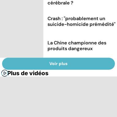
cérébrale ?
Crash : ''probablement un
suicide-homicide prémédité''
La Chine championne des
produits dangereux
Voir plus
Plus de vidéos