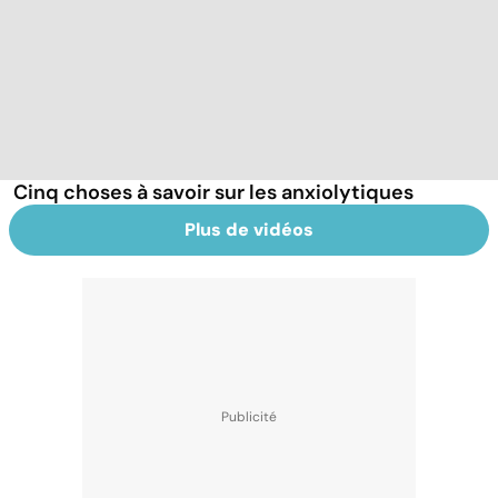
Cinq choses à savoir sur les anxiolytiques
Plus de vidéos