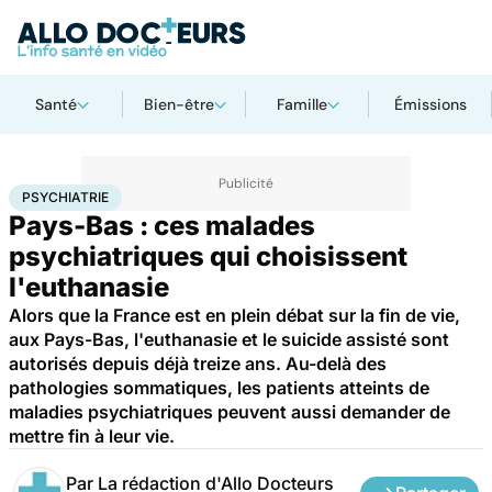
Santé
Bien-être
Famille
Émissions
Accueil
Bien-être
Psycho
Psychiatrie
PSYCHIATRIE
Pays-Bas : ces malades
psychiatriques qui choisissent
l'euthanasie
Alors que la France est en plein débat sur la fin de vie,
aux Pays-Bas, l'euthanasie et le suicide assisté sont
autorisés depuis déjà treize ans. Au-delà des
pathologies sommatiques, les patients atteints de
maladies psychiatriques peuvent aussi demander de
mettre fin à leur vie.
Par
La rédaction d'Allo Docteurs