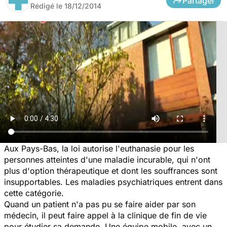
Partager
Rédigé le
18/12/2014
Aux Pays-Bas, la loi autorise l'euthanasie pour les
personnes atteintes d'une maladie incurable, qui n'ont
plus d'option thérapeutique et dont les souffrances sont
insupportables. Les maladies psychiatriques entrent dans
cette catégorie.
Quand un patient n'a pas pu se faire aider par son
médecin, il peut faire appel à la clinique de fin de vie
pour étudier sa demande. Une équipe mobile, avec un