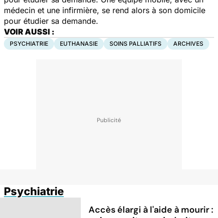
médecin et une infirmière, se rend alors à son domicile
pour étudier sa demande.
VOIR AUSSI :
PSYCHIATRIE
EUTHANASIE
SOINS PALLIATIFS
ARCHIVES
Psychiatrie
Accès élargi à l'aide à mourir :