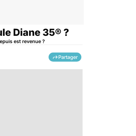
ule Diane 35® ?
depuis est revenue ?
Partager