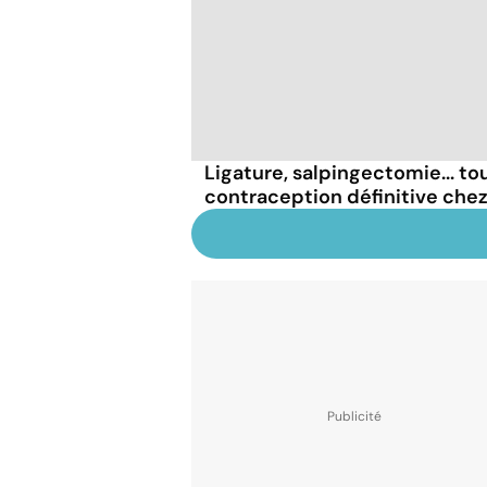
Ligature, salpingectomie... tou
contraception définitive che