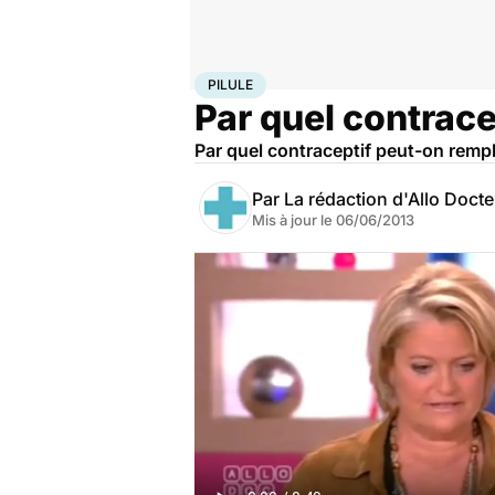
Accueil
Santé
Pilule
PILULE
Par quel contrace
Par quel contraceptif peut-on rempla
Par
La rédaction d'Allo Doct
Mis à jour le
06/06/2013