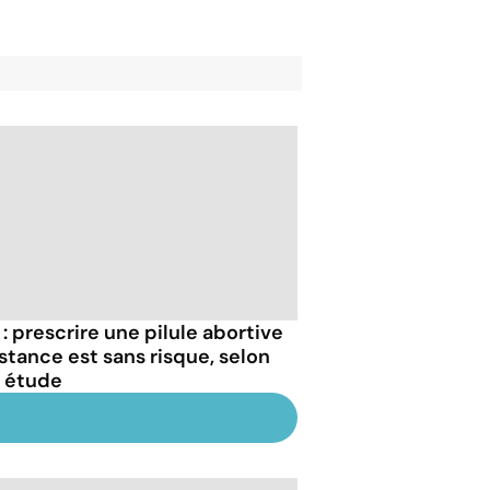
 : prescrire une pilule abortive
istance est sans risque, selon
 étude