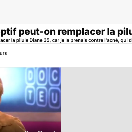
ptif peut-on remplacer la pil
cer la pilule Diane 35, car je la prenais contre l'acné, qui 
eurs