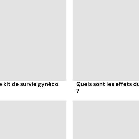
re kit de survie gynéco
Quels sont les effets d
?