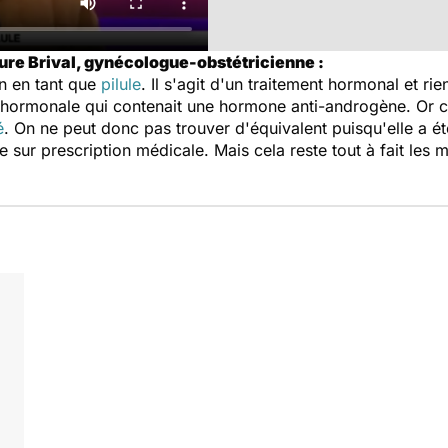
ure Brival, gynécologue-obstétricienne :
on en tant que
pilule
. Il s'agit d'un traitement hormonal et r
n hormonale qui contenait une hormone anti-androgène. Or 
é
. On ne peut donc pas trouver d'équivalent puisqu'elle a é
sur prescription médicale. Mais cela reste tout à fait les 