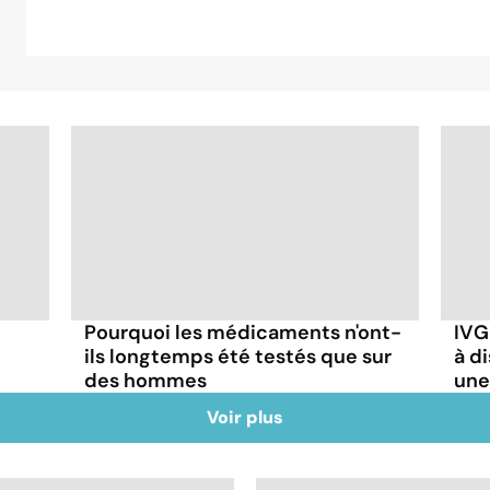
Pourquoi les médicaments n'ont-
IVG
ils longtemps été testés que sur
à d
des hommes
une
Voir plus