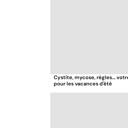
Cystite, mycose, règles... vot
pour les vacances d'été