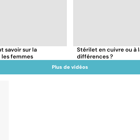
t savoir sur la
Stérilet en cuivre ou à 
z les femmes
différences ?
Plus de vidéos