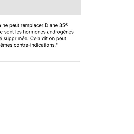
ien ne peut remplacer Diane 35®
ce sont les hormones androgènes
té supprimée. Cela dit on peut
mêmes contre-indications."