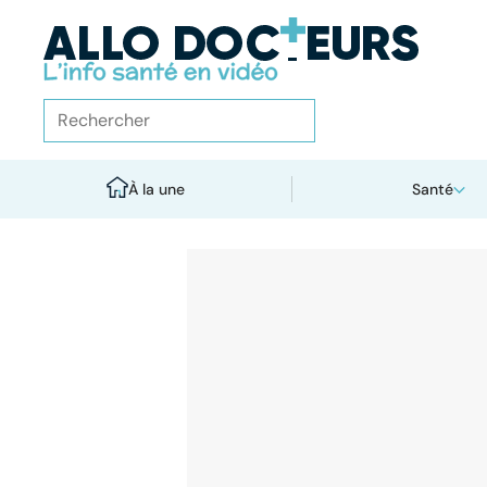
À la une
Santé