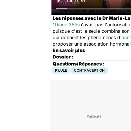
Les réponses avec le Dr Marie-La
"
Diane 35®
n'avait pas l'autorisati
puisque c'est la seule combinaiso
qui donnent les phénomènes d'
acn
proposer une association hormonale 
En savoir plus
Dossier :
Questions/Réponses :
PILULE
CONTRACEPTION