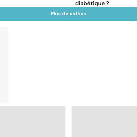
diabétique ?
Plus de vidéos