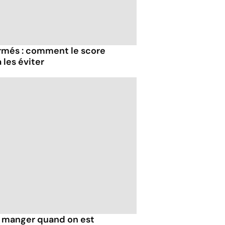
rmés : comment le score
 les éviter
 manger quand on est