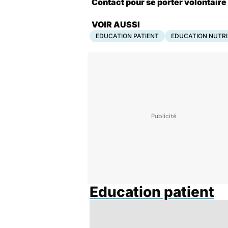
Contact pour se porter volontaire
VOIR AUSSI
EDUCATION PATIENT
EDUCATION NUTRI
Education patient