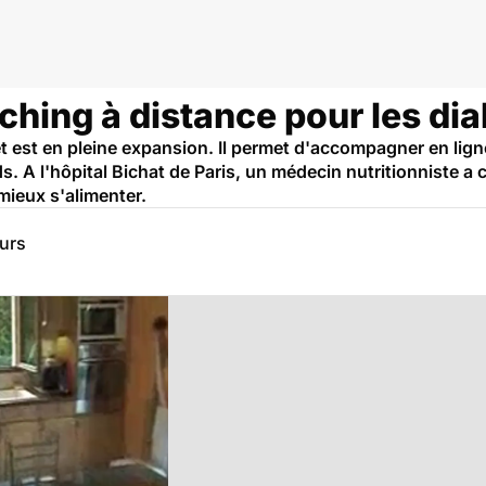
aching à distance pour les di
et est en pleine expansion. Il permet d'accompagner en lig
. A l'hôpital Bichat de Paris, un médecin nutritionniste a c
mieux s'alimenter.
eurs