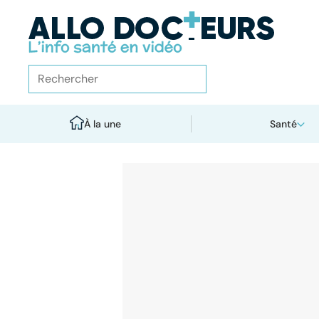
À la une
Santé