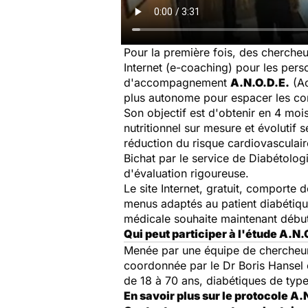
Pour la première fois, des chercheu
Internet (e-coaching) pour les per
d'accompagnement
A.N.O.D.E.
(Ac
plus autonome pour espacer les cons
Son objectif est d'obtenir en 4 moi
nutritionnel sur mesure et évolutif 
réduction du risque cardiovasculair
Bichat par le service de Diabétologi
d'évaluation rigoureuse.
Le site Internet, gratuit, comporte
menus adaptés au patient diabétiqu
médicale souhaite maintenant débute
Qui peut participer à l'étude A.N.
Menée par une équipe de chercheurs
coordonnée par le Dr Boris Hansel 
de 18 à 70 ans, diabétiques de type
En savoir plus sur le protocole A.