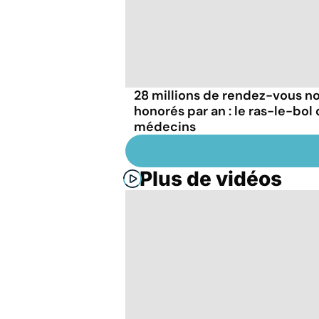
28 millions de rendez-vous n
honorés par an : le ras-le-bol
médecins
Plus de vidéos