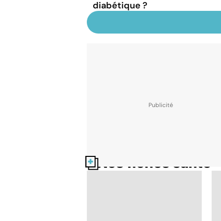
diabétique ?
Nos fiches santé