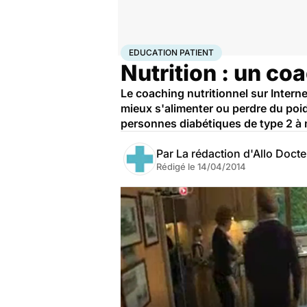
Accueil
Santé
Education patient
EDUCATION PATIENT
Nutrition : un co
Le coaching nutritionnel sur Intern
mieux s'alimenter ou perdre du poids
personnes diabétiques de type 2 à 
Par
La rédaction d'Allo Doct
Rédigé le
14/04/2014