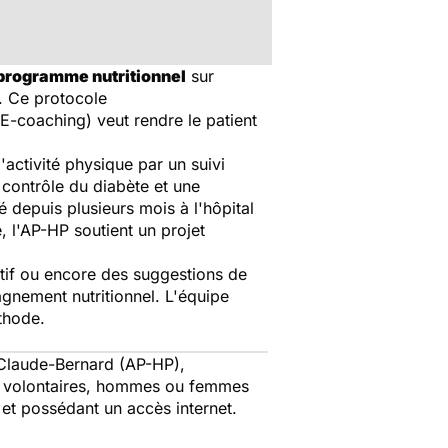
programme nutritionnel
sur
. Ce protocole
E-coaching) veut rendre le patient
'activité physique par un suivi
r contrôle du diabète et une
 depuis plusieurs mois à l'hôpital
, l'AP-HP soutient un projet
rtif ou encore des suggestions de
gnement nutritionnel. L'équipe
thode.
- Claude-Bernard (AP-HP),
20 volontaires, hommes ou femmes
 et possédant un accès internet.