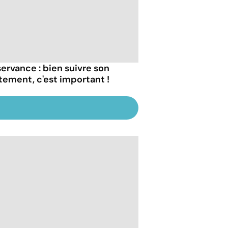
ervance : bien suivre son
itement, c'est important !