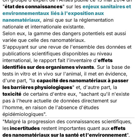
"
état des connaissances
" sur les
enjeux sanitaires et
environnementaux
liés à l'exposition aux
nanomatériaux
, ainsi que sur la réglementation
nationale et internationale existante.
Selon eux, la gamme des dangers potentiels est aussi
variée que celle des nanomatériaux.
S'appuyant sur une revue de l'ensemble des données et
publications scientifiques disponibles au niveau
international, le rapport fait l'inventaire d'
effets
identifiés sur des organismes vivants
. Sur la base de
tests
in vitro
et
in vivo
sur l'animal, il met en évidence,
d'une part, "la
capacité des nanomatériaux à passer
les barrières physiologiques
" et, d'autre part, la
toxicité
de certains d'entre eux, "sachant qu'il n'existe
pas à l'heure actuelle de données directement sur
l'homme, en raison de l'absence d'études
épidémiologiques".
"Malgré la progression des connaissances scientifiques,
les
incertitudes
restent importantes quant aux
effets
des nanomatériaux sur la santé et l'environnement
",