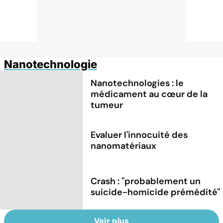
Nanotechnologie
Nanotechnologies : le
médicament au cœur de la
tumeur
Evaluer l'innocuité des
nanomatériaux
Crash : ''probablement un
suicide-homicide prémédité''
Voir plus