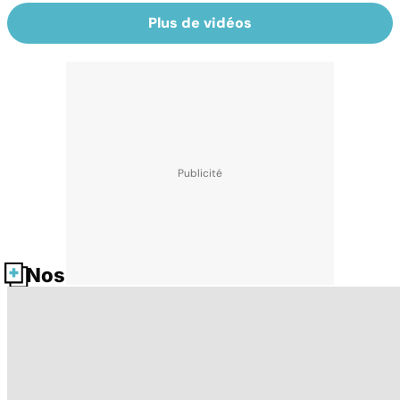
Plus de vidéos
Nos fiches santé