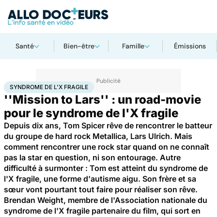
Santé
Bien-être
Famille
Émissions
Accueil
Santé
Maladies
Maladies rares
Syndrome de l'X fragile
SYNDROME DE L'X FRAGILE
''Mission to Lars'' : un road-movie
pour le syndrome de l'X fragile
Depuis dix ans, Tom Spicer rêve de rencontrer le batteur
du groupe de hard rock Metallica, Lars Ulrich. Mais
comment rencontrer une rock star quand on ne connaît
pas la star en question, ni son entourage. Autre
difficulté à surmonter : Tom est atteint du syndrome de
l'X fragile, une forme d'autisme aigu. Son frère et sa
sœur vont pourtant tout faire pour réaliser son rêve.
Brendan Weight, membre de l'Association nationale du
syndrome de l'X fragile partenaire du film, qui sort en