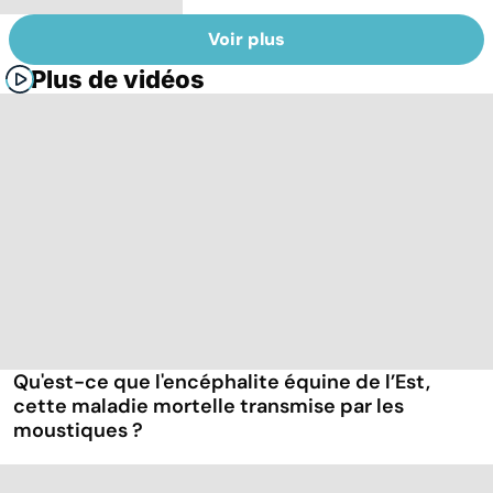
Voir plus
Plus de vidéos
Qu'est-ce que l'encéphalite équine de l’Est,
cette maladie mortelle transmise par les
moustiques ?