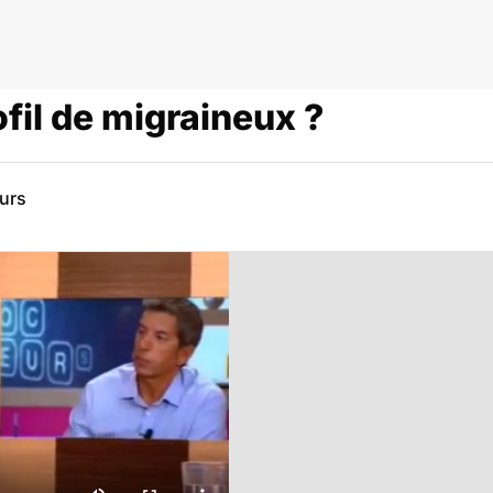
ofil de migraineux ?
eurs