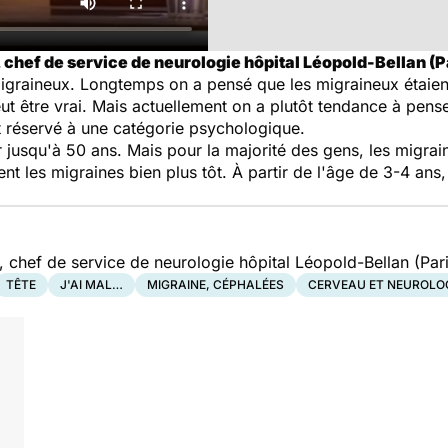
 chef de service de neurologie hôpital Léopold-Bellan (Pa
igraineux. Longtemps on a pensé que les migraineux étaient
eut être vrai. Mais actuellement on a plutôt tendance à pens
 réservé à une catégorie psychologique.
usqu'à 50 ans. Mais pour la majorité des gens, les migrai
t les migraines bien plus tôt. À partir de l'âge de 3-4 ans,
 chef de service de neurologie hôpital Léopold-Bellan (Pari
TÊTE
J'AI MAL…
MIGRAINE, CÉPHALÉES
CERVEAU ET NEUROLO