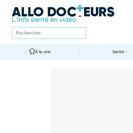
À la une
Santé