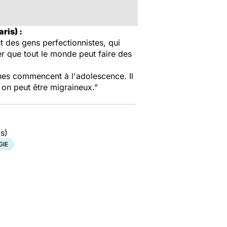
ris) :
 des gens perfectionnistes, qui
er que tout le monde peut faire des
nes commencent à l'adolescence. Il
 on peut être migraineux."
s)
GIE