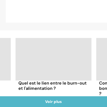
Quel est le lien entre le burn-out
Com
et l'alimentation ?
bon
?
Voir plus