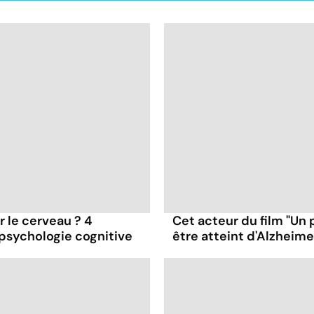
ur le cerveau ? 4
Cet acteur du film "Un 
 psychologie cognitive
être atteint d'Alzheime