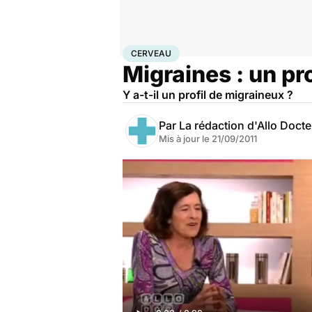
Accueil
Santé
Maladies
Cerveau
CERVEAU
Migraines : un pr
Y a-t-il un profil de migraineux ?
Par
La rédaction d'Allo Doct
Mis à jour le
21/09/2011