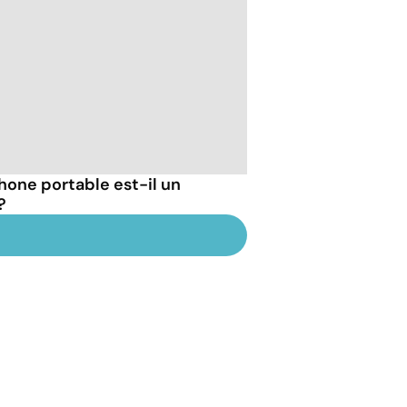
hone portable est-il un
?