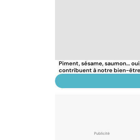
Piment, sésame, saumon... oui
contribuent à notre bien-être