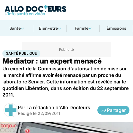
Santé
Bien-être
Famille
Émissions
Accueil
Santé
Société
Santé publique
SANTÉ PUBLIQUE
Mediator : un expert menacé
Un expert de la Commission d'autorisation de mise sur
le marché affirme avoir été menacé par un proche du
laboratoire Servier. Cette information est révélée par le
quotidien Libération, dans son édition du 22 septembre
2011.
Par
La rédaction d'Allo Docteurs
Partager
Rédigé le
22/09/2011