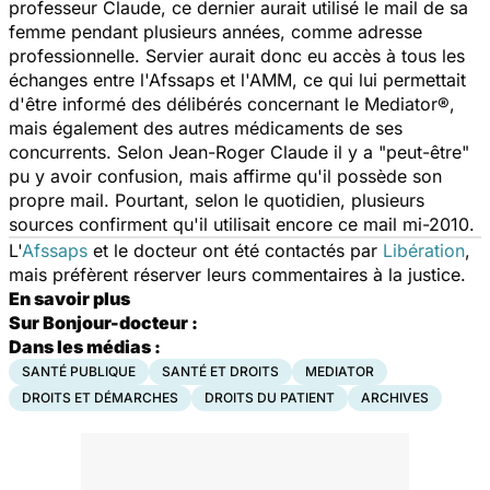
professeur Claude, ce dernier aurait utilisé le mail de sa
femme pendant plusieurs années, comme adresse
professionnelle. Servier aurait donc eu accès à tous les
échanges entre l'Afssaps et l'AMM, ce qui lui permettait
d'être informé des délibérés concernant le Mediator®,
mais également des autres médicaments de ses
concurrents. Selon Jean-Roger Claude il y a "peut-être"
pu y avoir confusion, mais affirme qu'il possède son
propre mail. Pourtant, selon le quotidien, plusieurs
sources confirment qu'il utilisait encore ce mail mi-2010.
L'
Afssaps
et le docteur ont été contactés par
Libération
,
mais préfèrent réserver leurs commentaires à la justice.
En savoir plus
Sur Bonjour-docteur :
Dans les médias :
SANTÉ PUBLIQUE
SANTÉ ET DROITS
MEDIATOR
DROITS ET DÉMARCHES
DROITS DU PATIENT
ARCHIVES