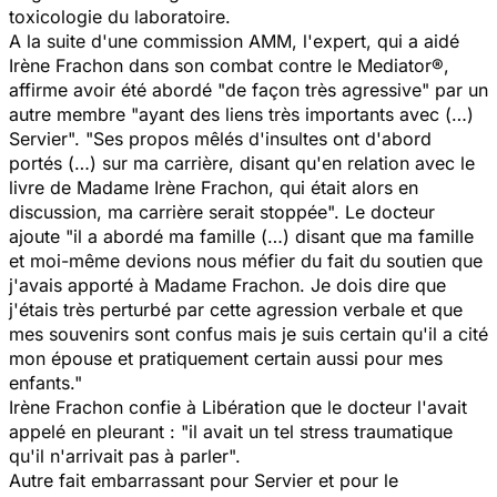
toxicologie du laboratoire.
A la suite d'une commission AMM, l'expert, qui a aidé
Irène Frachon dans son combat contre le Mediator®,
affirme avoir été abordé "de façon très agressive" par un
autre membre "ayant des liens très importants avec (…)
Servier". "Ses propos mêlés d'insultes ont d'abord
portés (…) sur ma carrière, disant qu'en relation avec le
livre de Madame Irène Frachon, qui était alors en
discussion, ma carrière serait stoppée". Le docteur
ajoute "il a abordé ma famille (…) disant que ma famille
et moi-même devions nous méfier du fait du soutien que
j'avais apporté à Madame Frachon. Je dois dire que
j'étais très perturbé par cette agression verbale et que
mes souvenirs sont confus mais je suis certain qu'il a cité
mon épouse et pratiquement certain aussi pour mes
enfants."
Irène Frachon confie à
Libération
que le docteur l'avait
appelé en pleurant : "il avait un tel stress traumatique
qu'il n'arrivait pas à parler".
Autre fait embarrassant pour Servier et pour le