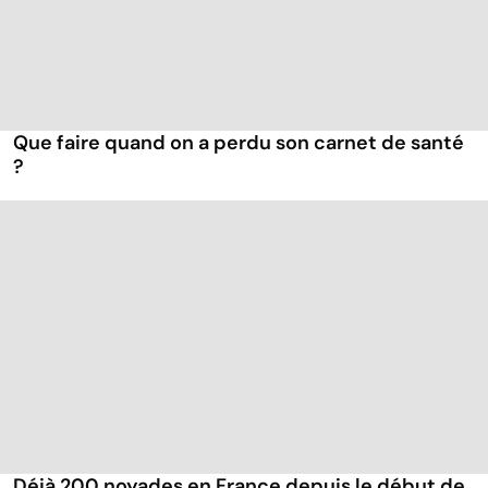
Que faire quand on a perdu son carnet de santé
?
Déjà 200 noyades en France depuis le début de