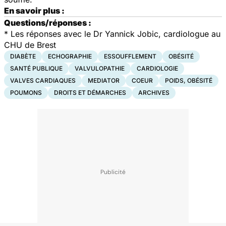
En savoir plus :
Questions/réponses :
*
Les réponses avec le Dr Yannick Jobic, cardiologue au
CHU de Brest
DIABÈTE
ECHOGRAPHIE
ESSOUFFLEMENT
OBÉSITÉ
SANTÉ PUBLIQUE
VALVULOPATHIE
CARDIOLOGIE
VALVES CARDIAQUES
MEDIATOR
COEUR
POIDS, OBÉSITÉ
POUMONS
DROITS ET DÉMARCHES
ARCHIVES