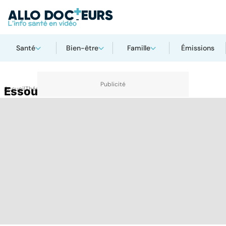
Santé
Bien-être
Famille
Émissions
Accueil
Essoufflement
Thématiques