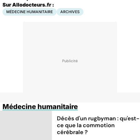
Sur Allodocteurs.fr :
MÉDECINE HUMANITAIRE
ARCHIVES
Médecine humanitaire
Décès d'un rugbyman : qu'est-
ce que la commotion
cérébrale ?