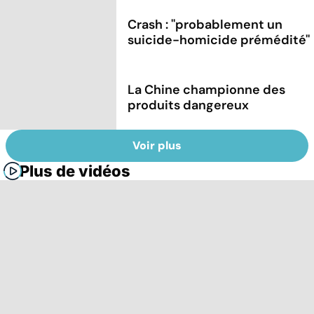
Crash : ''probablement un
suicide-homicide prémédité''
La Chine championne des
produits dangereux
Voir plus
Plus de vidéos