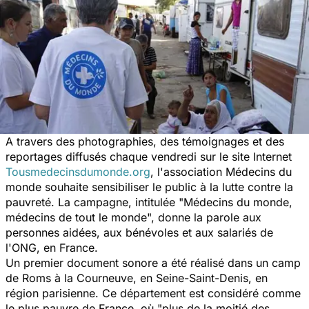
A travers des photographies, des témoignages et des
reportages diffusés chaque vendredi sur le site Internet
Tousmedecinsdumonde.org
, l'association Médecins du
monde souhaite sensibiliser le public à la lutte contre la
pauvreté. La campagne, intitulée "Médecins du monde,
médecins de tout le monde", donne la parole aux
personnes aidées, aux bénévoles et aux salariés de
l'ONG, en France.
Un premier document sonore a été réalisé dans un camp
de Roms à la Courneuve, en Seine-Saint-Denis, en
région parisienne. Ce département est considéré comme
le plus pauvre de France, où
"plus de la moitié des