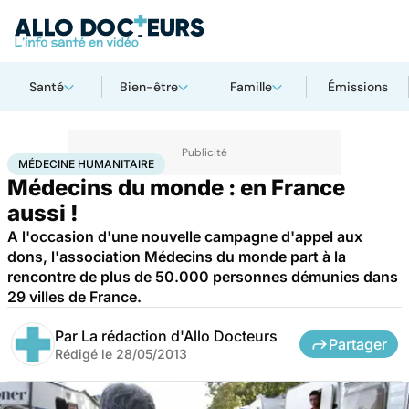
Santé
Bien-être
Famille
Émissions
Accueil
Santé
Médecine humanitaire
MÉDECINE HUMANITAIRE
Médecins du monde : en France
aussi !
A l'occasion d'une nouvelle campagne d'appel aux
dons, l'association Médecins du monde part à la
rencontre de plus de 50.000 personnes démunies dans
29 villes de France.
Par
La rédaction d'Allo Docteurs
Partager
Rédigé le
28/05/2013