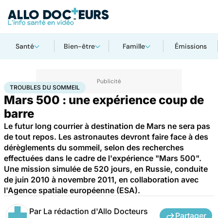
Santé
Bien-être
Famille
Émissions
Accueil
Santé
Maladies
Troubles du sommeil
TROUBLES DU SOMMEIL
Mars 500 : une expérience coup de
barre
Le futur long courrier à destination de Mars ne sera pas
de tout repos. Les astronautes devront faire face à des
dérèglements du sommeil, selon des recherches
effectuées dans le cadre de l'expérience "Mars 500".
Une mission simulée de 520 jours, en Russie, conduite
de juin 2010 à novembre 2011, en collaboration avec
l'Agence spatiale européenne (ESA).
Par
La rédaction d'Allo Docteurs
Partager