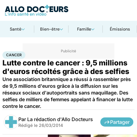
Santé
Bien-être
Famille
Émissions
Accueil
Santé
Maladies
Cancer
Cancer
CANCER
Lutte contre le cancer : 9,5 millions
d'euros récoltés grâce à des selfies
Une association britannique a réussi à rassembler près
de 9,5 millions d'euros grâce à la diffusion sur les
réseaux sociaux d'autoportraits sans maquillage. Des
selfies de milliers de femmes appelant à financer la lutte
contre le cancer.
Par
La rédaction d'Allo Docteurs
Partager
Rédigé le
26/03/2014