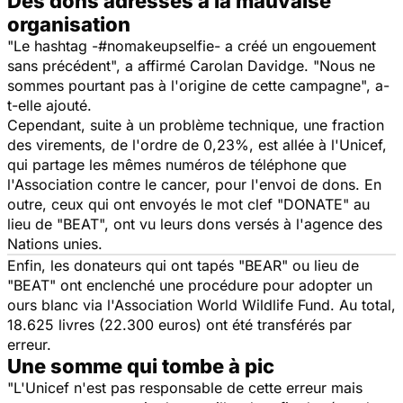
Des dons adressés à la mauvaise
organisation
"Le hashtag -#nomakeupselfie- a créé un engouement
sans précédent", a affirmé Carolan Davidge. "Nous ne
sommes pourtant pas à l'origine de cette campagne", a-
t-elle ajouté.
Cependant, suite à un problème technique, une fraction
des virements, de l'ordre de 0,23%, est allée à l'Unicef,
qui partage les mêmes numéros de téléphone que
l'Association contre le cancer, pour l'envoi de dons. En
outre, ceux qui ont envoyés le mot clef "DONATE" au
lieu de "BEAT", ont vu leurs dons versés à l'agence des
Nations unies.
Enfin, les donateurs qui ont tapés "BEAR" ou lieu de
"BEAT" ont enclenché une procédure pour adopter un
ours blanc via l'Association World Wildlife Fund. Au total,
18.625 livres (22.300 euros) ont été transférés par
erreur.
Une somme qui tombe à pic
"L'Unicef n'est pas responsable de cette erreur mais