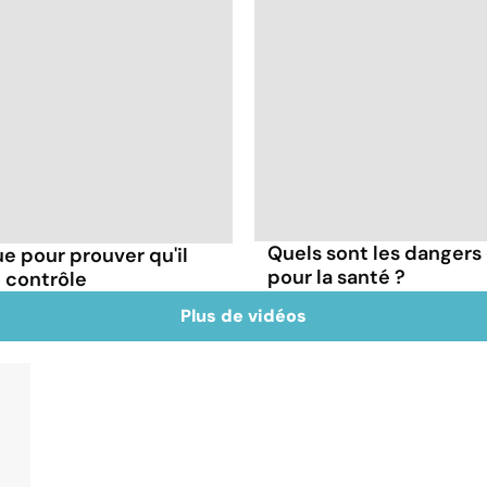
Quels sont les dangers 
e pour prouver qu'il
pour la santé ?
le contrôle
Plus de vidéos