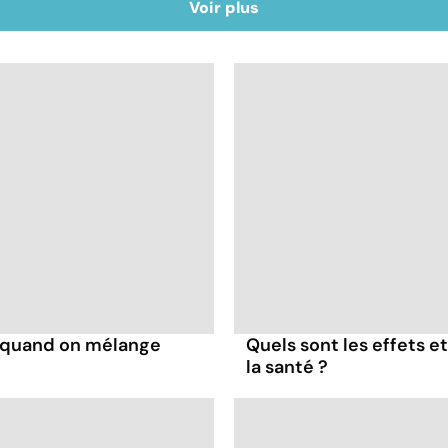
Voir plus
s quand on mélange
Quels sont les effets e
la santé ?