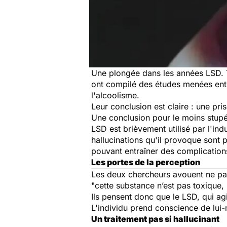
Une plongée dans les années LSD. T
ont compilé des études menées entr
l'alcoolisme.
Leur conclusion est claire : une pri
Une conclusion pour le moins stupéf
LSD est brièvement utilisé par l'i
hallucinations qu'il provoque sont 
pouvant entraîner des complication
Les portes de la perception
Les deux chercheurs avouent ne pas
"cette substance n’est pas toxique, p
Ils pensent donc que le LSD, qui agi
L'individu prend conscience de lui-
Un traitement pas si hallucinant