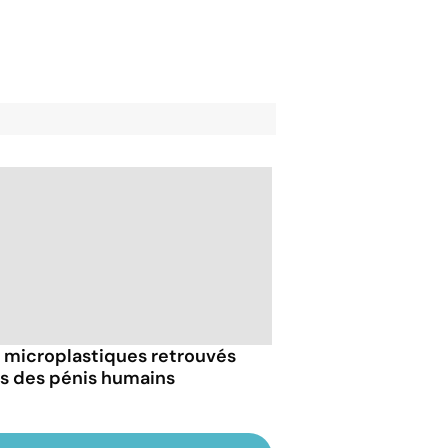
 microplastiques retrouvés
s des pénis humains