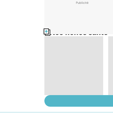
Nos fiches santé
Tout savoir sur le
cerveau