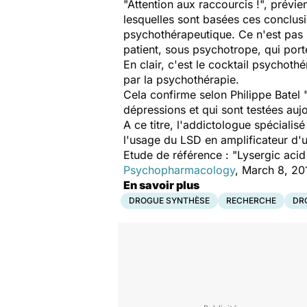
"Attention aux raccourcis !", prévien
lesquelles sont basées ces conclus
psychothérapeutique. Ce n'est pas u
patient, sous psychotrope, qui porte
En clair, c'est le cocktail psychoth
par la psychothérapie.
Cela confirme selon Philippe Batel "
dépressions et qui sont testées auj
A ce titre, l'addictologue spéciali
l'usage du LSD en amplificateur d'u
Etude de référence : "Lysergic acid
Psychopharmacology
, March 8, 2
En savoir plus
DROGUE SYNTHÈSE
RECHERCHE
DR