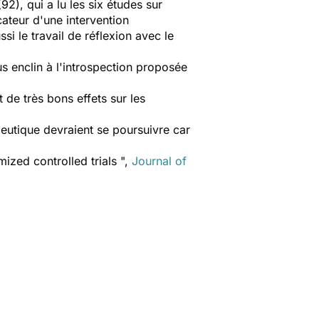
92), qui a lu les six études sur
ateur d'une intervention
i le travail de réflexion avec le
us enclin à l'introspection proposée
 de très bons effets sur les
peutique devraient se poursuivre car
ized controlled trials ",
Journal of