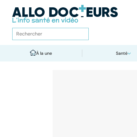
À la une
Santé