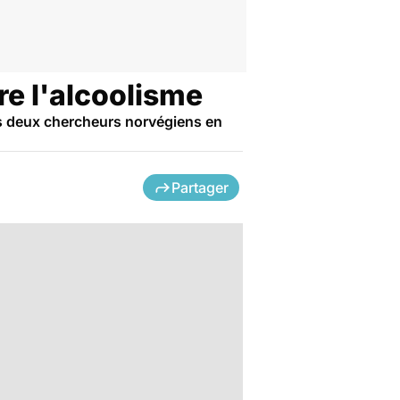
re l'alcoolisme
vés deux chercheurs norvégiens en
Partager