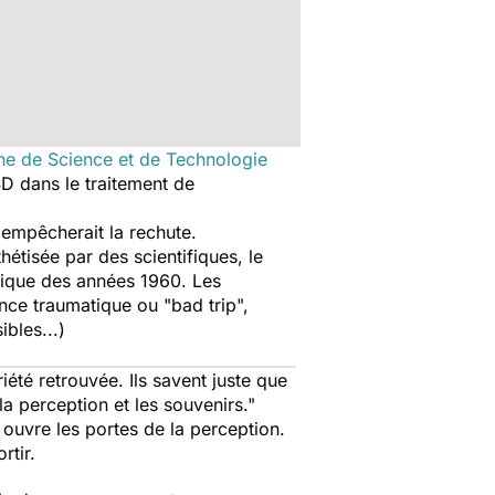
ne de Science et de Technologie
D dans le traitement de
t empêcherait la rechute.
étisée par des scientifiques, le
tique des années 1960. Les
nce traumatique ou "bad trip",
bles...)
té retrouvée. Ils savent juste que
la perception et les souvenirs."
 ouvre les portes de la perception.
rtir.