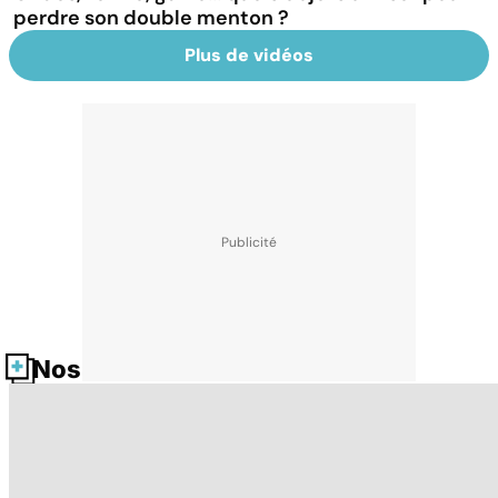
perdre son double menton ?
Plus de vidéos
Nos fiches santé