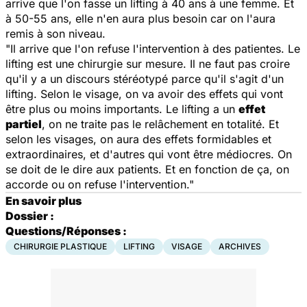
arrive que l'on fasse un lifting à 40 ans à une femme. Et
à 50-55 ans, elle n'en aura plus besoin car on l'aura
remis à son niveau.
"Il arrive que l'on refuse l'intervention à des patientes. Le
lifting est une chirurgie sur mesure. Il ne faut pas croire
qu'il y a un discours stéréotypé parce qu'il s'agit d'un
lifting. Selon le visage, on va avoir des effets qui vont
être plus ou moins importants. Le lifting a un
effet
partiel
, on ne traite pas le relâchement en totalité. Et
selon les visages, on aura des effets formidables et
extraordinaires, et d'autres qui vont être médiocres. On
se doit de le dire aux patients. Et en fonction de ça, on
accorde ou on refuse l'intervention."
En savoir plus
Dossier :
Questions/Réponses :
CHIRURGIE PLASTIQUE
LIFTING
VISAGE
ARCHIVES