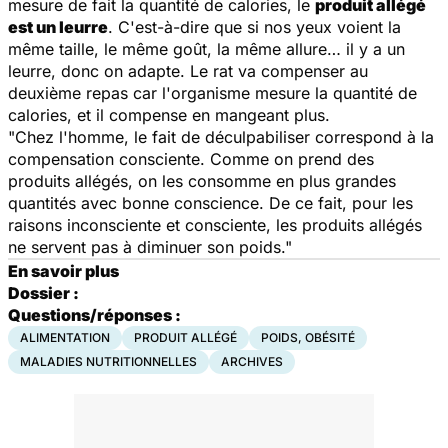
mesure de fait la quantité de calories, le
produit allégé
est un leurre
. C'est-à-dire que si nos yeux voient la
même taille, le même goût, la même allure… il y a un
leurre, donc on adapte. Le rat va compenser au
deuxième repas car l'organisme mesure la quantité de
calories, et il compense en mangeant plus.
"Chez l'homme, le fait de déculpabiliser correspond à la
compensation consciente. Comme on prend des
produits allégés, on les consomme en plus grandes
quantités avec bonne conscience. De ce fait, pour les
raisons inconsciente et consciente, les produits allégés
ne servent pas à diminuer son poids."
En savoir plus
Dossier :
Questions/réponses :
ALIMENTATION
PRODUIT ALLÉGÉ
POIDS, OBÉSITÉ
MALADIES NUTRITIONNELLES
ARCHIVES