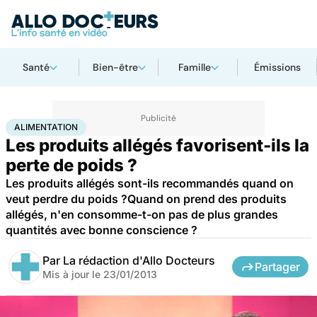
Santé
Bien-être
Famille
Émissions
Accueil
Santé
Maladies
Alimentation
ALIMENTATION
Les produits allégés favorisent-ils la
perte de poids ?
Les produits allégés sont-ils recommandés quand on
veut perdre du poids ?Quand on prend des produits
allégés, n'en consomme-t-on pas de plus grandes
quantités avec bonne conscience ?
Par
La rédaction d'Allo Docteurs
Partager
Mis à jour le
23/01/2013