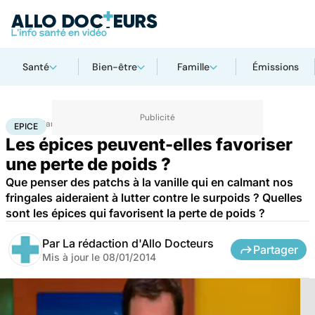
Santé
Bien-être
Famille
Émissions
Accueil
Santé
Epice
EPICE
Les épices peuvent-elles favoriser
une perte de poids ?
Que penser des patchs à la vanille qui en calmant nos
fringales aideraient à lutter contre le surpoids ? Quelles
sont les épices qui favorisent la perte de poids ?
Par
La rédaction d'Allo Docteurs
Partager
Mis à jour le
08/01/2014