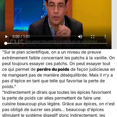
"Sur le plan scientifique, on a un niveau de preuve
extrêmement faible concernant les patchs à la vanille. On
peut toujours essayer ces patchs. On peut essayer tout
ce qui permet de
perdre du poids
de façon judicieuse en
ne mangeant pas de manière déséquilibrée. Mais il n'y a
pas d'épice en tant que telle qui favorise la perte de
poids."
"Indirectement je dirais que toutes les épices favorisent
la perte de poids car elles permettent de faire une
cuisine beaucoup plus légère. Grâce aux épices, on n'est
pas obligé de sucrer ses plats… beaucoup d'épices
stimulent le système digestif donc indirectement, les