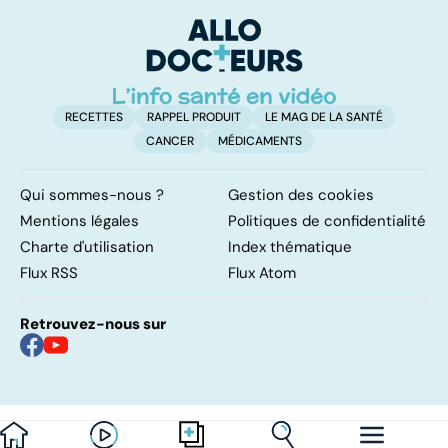
épices
facile !
c
l
l
RECETTES
RAPPEL PRODUIT
LE MAG DE LA SANTÉ
CANCER
MÉDICAMENTS
Qui sommes-nous ?
Gestion des cookies
Mentions légales
Politiques de confidentialité
Charte d'utilisation
Index thématique
Flux RSS
Flux Atom
Retrouvez-nous sur