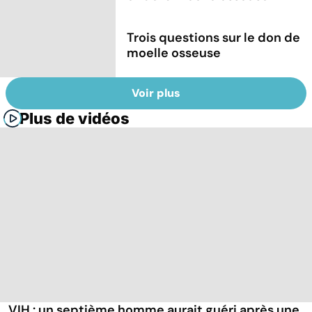
Trois questions sur le don de
moelle osseuse
Voir plus
Plus de vidéos
VIH : un septième homme aurait guéri après une