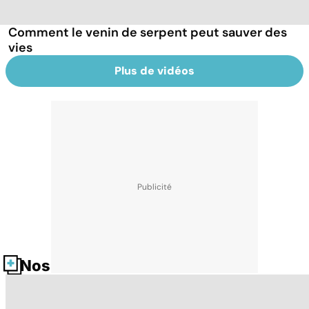
Comment le venin de serpent peut sauver des
vies
Plus de vidéos
Nos fiches santé