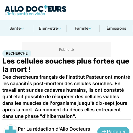
Santé
Bien-être
Famille
Émissions
Accueil
Santé
Maladies
Recherche
RECHERCHE
Les cellules souches plus fortes que
la mort !
Des chercheurs français de l'Institut Pasteur ont montré
les capacités post-mortem des cellules souches. En
travaillant sur des cadavres humains, ils ont constaté
qu'il était possible de récupérer des cellules viables
dans les muscles de l'organisme jusqu'à dix-sept jours
après la mort. Au moment du décès elles entreraient
dans une phase "d'hibernation".
Par
La rédaction d'Allo Docteurs
Partager