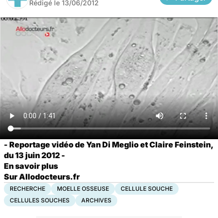
Rédigé le
13/06/2012
- Reportage vidéo de
Yan Di Meglio
et Claire Feinstein,
du 13 juin 2012 -
En savoir plus
Sur Allodocteurs.fr
RECHERCHE
MOELLE OSSEUSE
CELLULE SOUCHE
CELLULES SOUCHES
ARCHIVES