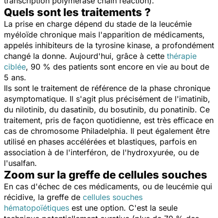
transcription polymerase chain reaction).
Quels sont les traitements ?
La prise en charge dépend du stade de la leucémie
myéloïde chronique mais l'apparition de médicaments,
appelés inhibiteurs de la tyrosine kinase, a profondément
changé la donne. Aujourd'hui, grâce à cette
thérapie
ciblée
, 90 % des patients sont encore en vie au bout de
5 ans.
Ils sont le traitement de référence de la phase chronique
asymptomatique. Il s'agit plus précisément de l'imatinib,
du nilotinib, du dasatinib, du bosutinib, du ponatinib. Ce
traitement, pris de façon quotidienne, est très efficace en
cas de chromosome Philadelphia. Il peut également être
utilisé en phases accélérées et blastiques, parfois en
association à de l'interféron, de l'hydroxyurée, ou de
l'usalfan.
Zoom sur la greffe de cellules souches
En cas d'échec de ces médicaments, ou de leucémie qui
récidive, la greffe de
cellules souches
hématopoïétiques
est une option. C'est la seule