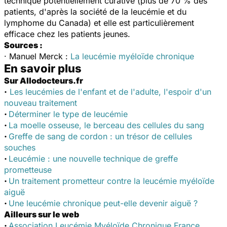
technique potentiellement curative (plus de 70 % des
patients, d'après la société de la leucémie et du
lymphome du Canada) et elle est particulièrement
efficace chez les patients jeunes.
Sources :
· Manuel Merck :
La leucémie myéloïde chronique
En savoir plus
Sur Allodocteurs.fr
·
Les leucémies de l'enfant et de l'adulte, l'espoir d'un
nouveau traitement
·
Déterminer le type de leucémie
·
La moelle osseuse, le berceau des cellules du sang
·
Greffe de sang de cordon : un trésor de cellules
souches
·
Leucémie : une nouvelle technique de greffe
prometteuse
·
Un traitement prometteur contre la leucémie myéloïde
aiguë
·
Une leucémie chronique peut-elle devenir aiguë ?
Ailleurs sur le web
·
Association Leucémie Myéloïde Chronique France