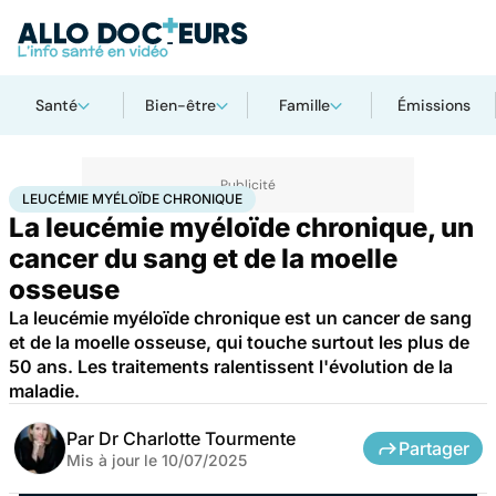
Santé
Bien-être
Famille
Émissions
Accueil
Santé
Maladies
Cancer
Leucémie myéloïde chronique
LEUCÉMIE MYÉLOÏDE CHRONIQUE
La leucémie myéloïde chronique, un
cancer du sang et de la moelle
osseuse
La leucémie myéloïde chronique est un cancer de sang
et de la moelle osseuse, qui touche surtout les plus de
50 ans. Les traitements ralentissent l'évolution de la
maladie.
Par
Dr Charlotte Tourmente
Partager
Mis à jour le
10/07/2025