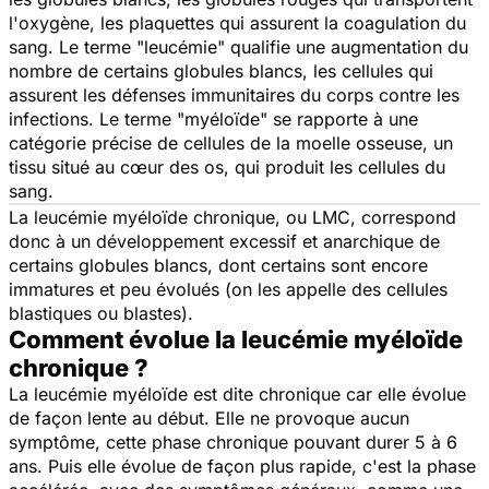
l'oxygène, les plaquettes qui assurent la coagulation du
sang. Le terme "leucémie" qualifie une augmentation du
nombre de certains globules blancs, les cellules qui
assurent les défenses immunitaires du corps contre les
infections. Le terme "myéloïde" se rapporte à une
catégorie précise de cellules de la moelle osseuse, un
tissu situé au cœur des os, qui produit les cellules du
sang.
La leucémie myéloïde chronique, ou LMC, correspond
donc à un développement excessif et anarchique de
certains globules blancs, dont certains sont encore
immatures et peu évolués (on les appelle des cellules
blastiques ou blastes).
Comment évolue la leucémie myéloïde
chronique ?
La leucémie myéloïde est dite chronique car elle évolue
de façon lente au début. Elle ne provoque aucun
symptôme, cette phase chronique pouvant durer 5 à 6
ans. Puis elle évolue de façon plus rapide, c'est la phase