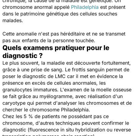
chronique, la cause de la maladie est génétique. Un
chromosome anormal appelé
Philadelphia
est présent
dans le patrimoine génétique des cellules souches
malades.
Cette anomalie n'est pas héréditaire et ne se transmet
pas aux enfants de la personne touchée.
Quels examens pratiquer pour le
diagnostic ?
Le plus souvent, la maladie est découverte fortuitement,
grâce à une prise de sang. Le frottis sanguin permet de
poser le diagnostic de LMC car il met en évidence la
présence en excès de cellules anormales, les
granulocytes immatures. L'examen de la moelle osseuse
se fait grâce au myélogramme, avec réalisation d'un
caryotype qui permet d'analyser les chromosomes et de
chercher le chromosome Philadelphia.
Chez les 5 % de patients ne possédant pas ce
chromosome, d'autres techniques peuvent confirmer le
diagnostic (fluorescence in situ hybridization ou reverse