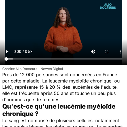
Allo Docteurs - Newen Digital
Près de 12 000 personnes sont concernées en France
par cette maladie. La leucémie myéloïde chronique, ou
LMC, représente 15 à 20 % des leucémies de l'adulte,
elle est fréquente après 50 ans et touche un peu plus
d'hommes que de femmes.
Qu'est-ce qu'une leucémie myéloïde
chronique ?
Le sang est composé de plusieurs cellules, notamment
les globules blancs, les globules rouges qui transportent