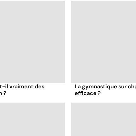
t-il vraiment des
La gymnastique sur cha
n ?
efficace ?