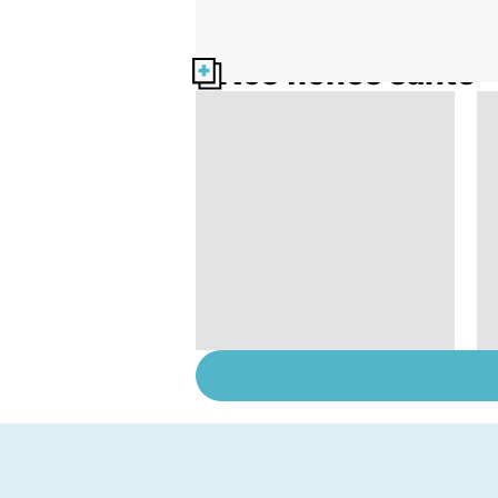
Nos fiches santé
Comment tenir ses
bonnes résolutions