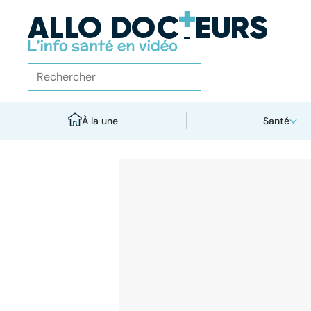
À la une
Santé