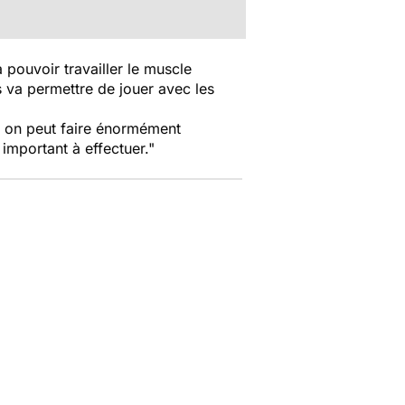
a pouvoir travailler le muscle
ns va permettre de jouer avec les
s, on peut faire énormément
 important à effectuer."