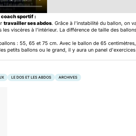
coach sportif :
ur
travailler ses abdos
. Grâce à l'instabilité du ballon, on v
 les viscères à l'intérieur. La différence de taille des ballo
e ballons : 55, 65 et 75 cm. Avec le ballon de 65 centimètre
es petits ballons ou le grand, il y aura un panel d'exercices
UX
LE DOS ET LES ABDOS
ARCHIVES