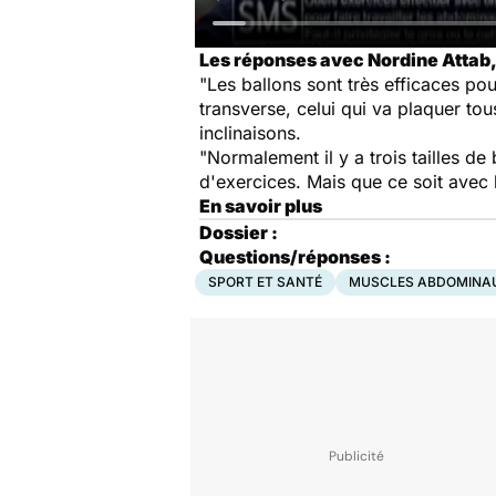
Les réponses avec Nordine Attab, 
"Les ballons sont très efficaces po
transverse, celui qui va plaquer tous
inclinaisons.
"Normalement il y a trois tailles d
d'exercices. Mais que ce soit avec l
En savoir plus
Dossier :
Questions/réponses :
SPORT ET SANTÉ
MUSCLES ABDOMINA