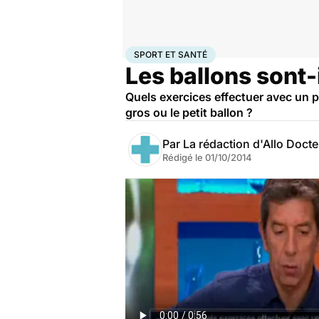
Accueil
Bien-être
Sport santé
Sport et santé
SPORT ET SANTÉ
Les ballons sont-
Quels exercices effectuer avec un pet
gros ou le petit ballon ?
Par
La rédaction d'Allo Doct
Rédigé le
01/10/2014