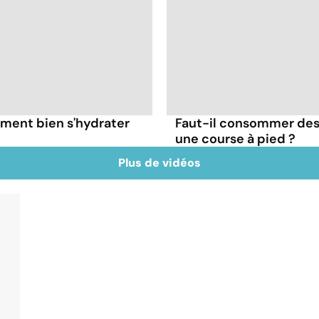
ment bien s'hydrater
Faut-il consommer des
une course à pied ?
Plus de vidéos