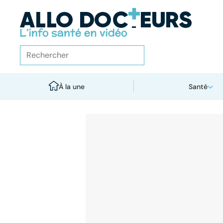
À la une
Santé