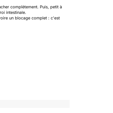
ucher complètement. Puis, petit à
oi intestinale.
voire un blocage complet : c'est