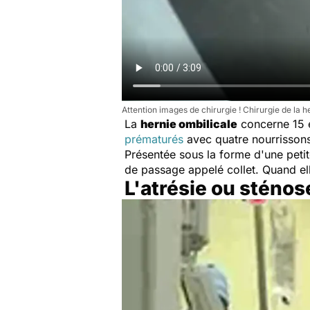
Attention images de chirurgie ! Chirurgie de la h
La
hernie ombilicale
concerne 15 e
prématurés
avec quatre nourrissons
Présentée sous la forme d'une petit
de passage appelé collet. Quand elle
L'atrésie ou sténo