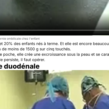
ernie ombilicale chez l'enfant
t 20% des enfants nés à terme. Et elle est encore beaucou
 de moins de 1500 g sur cinq touchés.
e poche, elle crée une excroissance sous la peau et se carac
 persiste, il faut opérer.
se duodénale