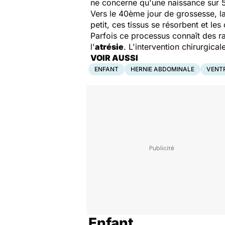
ne concerne qu'une naissance sur 
Vers le 40ème jour de grossesse, la
petit, ces tissus se résorbent et les
Parfois ce processus connaît des ra
l'
atrésie
. L'intervention chirurgical
VOIR AUSSI
ENFANT
HERNIE ABDOMINALE
VENT
Enfant