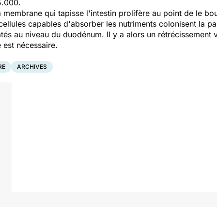
5.000.
 membrane qui tapisse l'intestin prolifère au point de le bo
 cellules capables d'absorber les nutriments colonisent la par
tés au niveau du duodénum. Il y a alors un rétrécissement 
e est nécessaire.
RE
ARCHIVES