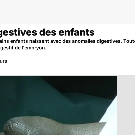
gestives des enfants
tains enfants naissent avec des anomalies digestives. Tou
igestif de l'embryon.
eurs