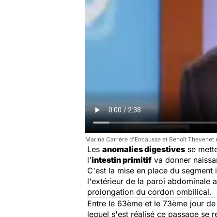
Marina Carrère d'Encausse et Benoît Thevenet e
Les
anomalies digestives
se mette
l'
intestin primitif
va donner naissan
C'est la mise en place du segment in
l'extérieur de la paroi abdominale 
prolongation du cordon ombilical.
Entre le 63ème et le 73ème jour de 
lequel s'est réalisé ce passage se 