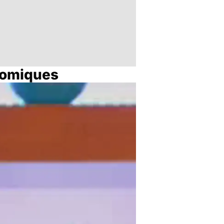
atomiques