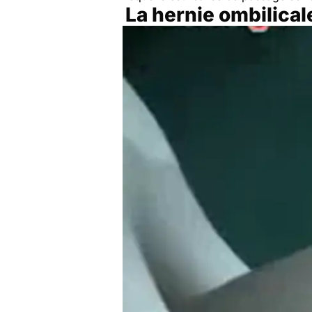
La hernie ombilical