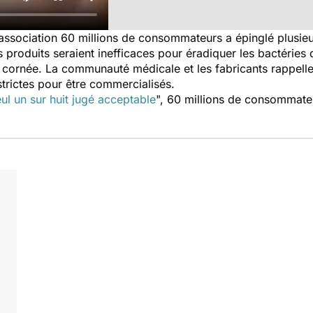
l'association 60 millions de consommateurs a épinglé plusi
 produits seraient inefficaces pour éradiquer les bactéries de
la cornée. La communauté médicale et les fabricants rappell
trictes pour être commercialisés.
seul un sur huit jugé acceptable
", 60 millions de consommateu