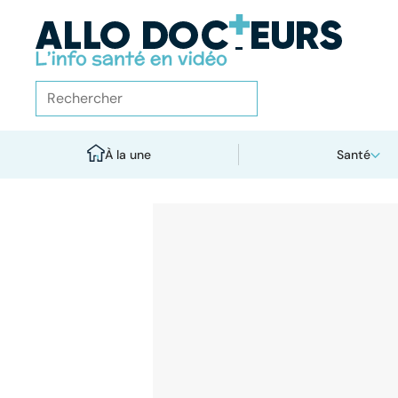
À la une
Santé