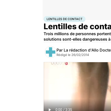
Accueil
Santé
Lentilles de contact
LENTILLES DE CONTACT
Lentilles de conta
Trois millions de personnes portent 
solutions sont-elles dangereuses à
Par
La rédaction d'Allo Doct
Rédigé le
26/02/2014