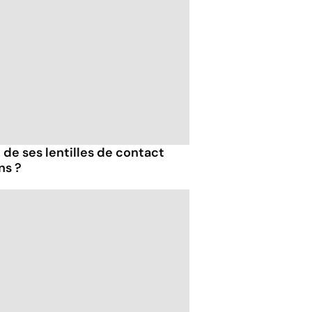
e ses lentilles de contact
ns ?