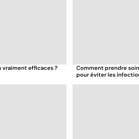
es vraiment efficaces ?
Comment prendre soin d
pour éviter les infectio