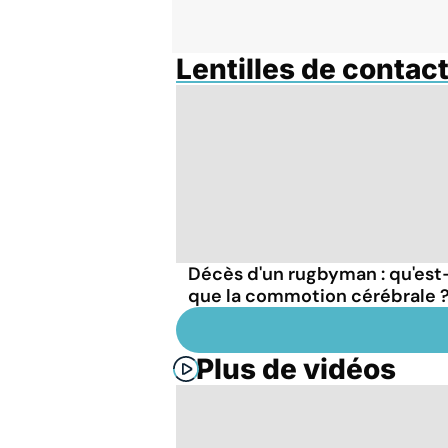
Lentilles de contac
Décès d'un rugbyman : qu'est
que la commotion cérébrale 
Plus de vidéos