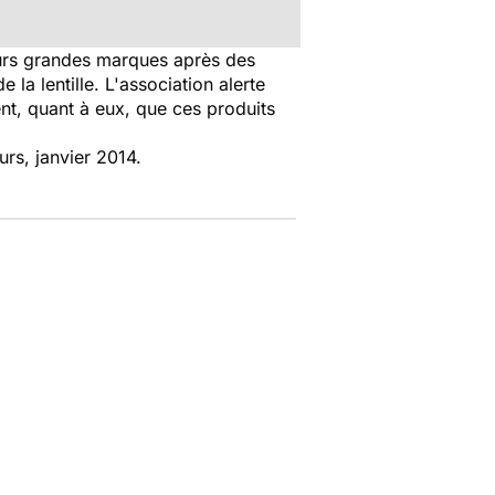
eurs grandes marques après des
 la lentille. L'association alerte
ent, quant à eux, que ces produits
rs, janvier 2014.